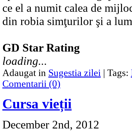
ce el a numit calea de mijlo
din robia simţurilor şi a lum
GD Star Rating
loading...
Adaugat in
Sugestia zilei
| Tags:
Comentarii (0)
Cursa vieții
December 2nd, 2012