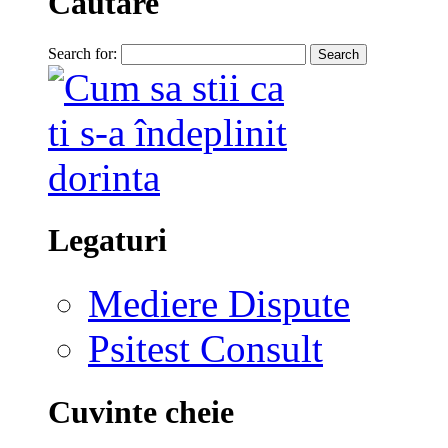
Cautare
Search for:
Legaturi
Mediere Dispute
Psitest Consult
Cuvinte cheie