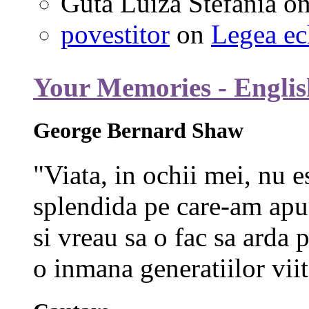
Guta Luiza Stefania
o
povestitor
on
Legea ec
Your Memories - Englis
George Bernard Shaw
"Viata, in ochii mei, nu e
splendida pe care-am apuc
si vreau sa o fac sa arda p
o inmana generatiilor viit