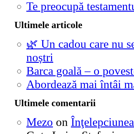
Te preocupă testamentu
Ultimele articole
🌿 Un cadou care nu se
noștri
Barca goală – o povest
Abordează mai întâi 
Ultimele comentarii
Mezo
on
Înţelepciunea