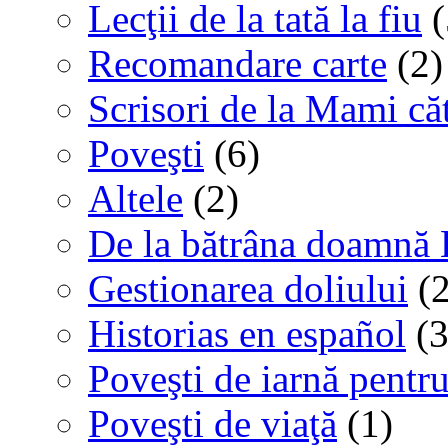
Lecţii de la tată la fiu
(
Recomandare carte
(2)
Scrisori de la Mami că
Poveşti
(6)
Altele
(2)
De la bătrâna doamnă 
Gestionarea doliului
(2
Historias en español
(3
Poveşti de iarnă pentru
Poveşti de viaţă
(1)