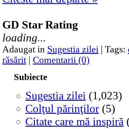
GD Star Rating
loading...
Adaugat in
Sugestia zilei
| Tags:
răsărit
|
Comentarii (0)
Subiecte
Sugestia zilei
(1,023)
Colţul părinţilor
(5)
Citate care mă inspiră
(