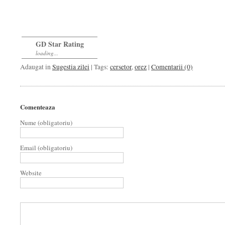
GD Star Rating
loading...
Adaugat in
Sugestia zilei
| Tags:
cersetor
,
orez
|
Comentarii (0)
Comenteaza
Nume (obligatoriu)
Email (obligatoriu)
Website