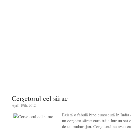
Cerşetorul cel sărac
April 19th, 2012
Există o fabulă bine cunoscută în India
un cerşetor sărac care trăia într-un sat 
de un maharajan. Cerşetorul nu avea ca