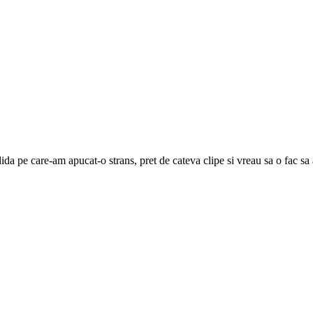
dida pe care-am apucat-o strans, pret de cateva clipe si vreau sa o fac sa 