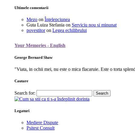
Ultimele comentarii
Mezo
on
Înţelepciunea
Guta Luiza Stefania
on
Serviciu nou si minunat
povestitor
on
Legea echilibrului
Your Memories - English
George Bernard Shaw
"Viata, in ochii mei, nu este o mica flacaruie. Este o torta splen
Cautare
Search for:
Legaturi
Mediere Dispute
Psitest Consult