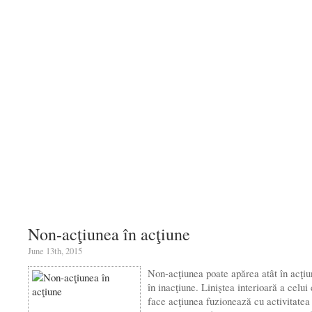
Non-acţiunea în acţiune
June 13th, 2015
Non-acţiunea poate apărea atât în acţiu
în inacţiune. Liniştea interioară a celui
face acţiunea fuzionează cu activitatea