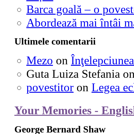
Barca goală – o povest
Abordează mai întâi 
Ultimele comentarii
Mezo
on
Înţelepciunea
Guta Luiza Stefania
o
povestitor
on
Legea ec
Your Memories - Englis
George Bernard Shaw