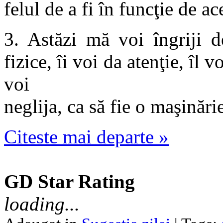
felul de a fi în funcţie de ac
3. Astăzi mă voi îngriji d
fizice, îi voi da atenţie, îl 
voi
neglija, ca să fie o maşinări
Citeste mai departe »
GD Star Rating
loading...