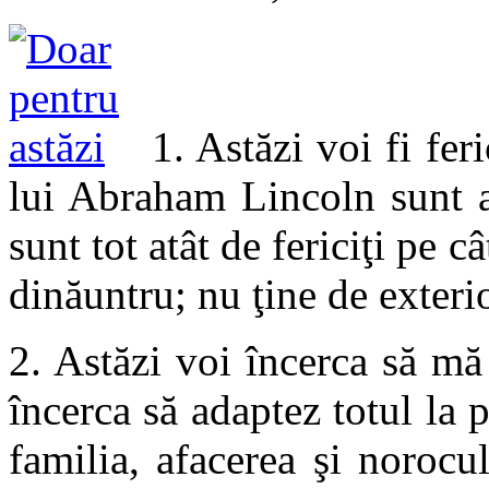
1. Astăzi voi fi fer
lui Abraham Lincoln sunt a
sunt tot atât de fericiţi pe c
dinăuntru; nu ţine de exterio
2. Astăzi voi încerca să mă
încerca să adaptez totul la 
familia, afacerea şi noroc