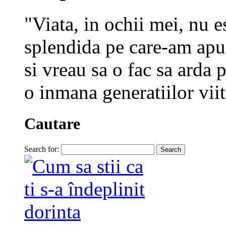
"Viata, in ochii mei, nu e
splendida pe care-am apuc
si vreau sa o fac sa arda p
o inmana generatiilor viit
Cautare
Search for: