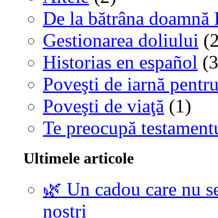
De la bătrâna doamnă 
Gestionarea doliului
(2
Historias en español
(3
Poveşti de iarnă pentru
Poveşti de viaţă
(1)
Te preocupă testamentu
Ultimele articole
🌿 Un cadou care nu se
noștri