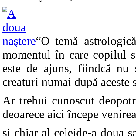
“O temă astrologic
momentul în care copilul s
este de ajuns, fiindcă nu 
creaturi numai după aceste s
Ar trebui cunoscut deopotr
deoarece aici începe venirea
şi chiar al celeide-a doua 