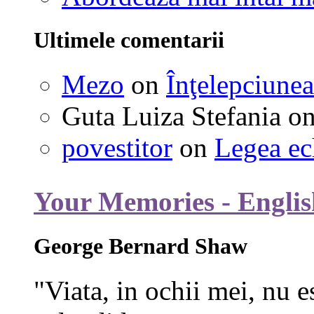
Ultimele comentarii
Mezo
on
Înţelepciunea
Guta Luiza Stefania
o
povestitor
on
Legea ec
Your Memories - Englis
George Bernard Shaw
"Viata, in ochii mei, nu e