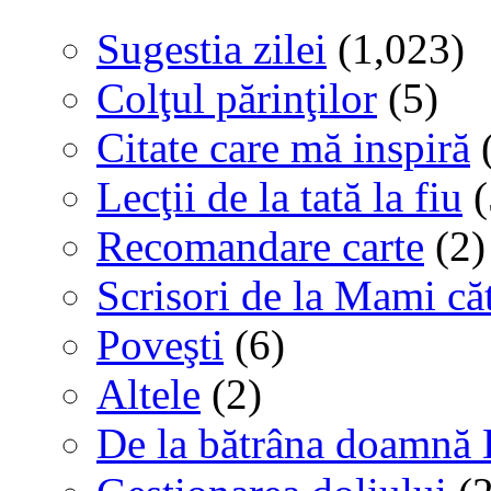
Sugestia zilei
(1,023)
Colţul părinţilor
(5)
Citate care mă inspiră
(
Lecţii de la tată la fiu
(
Recomandare carte
(2)
Scrisori de la Mami că
Poveşti
(6)
Altele
(2)
De la bătrâna doamnă 