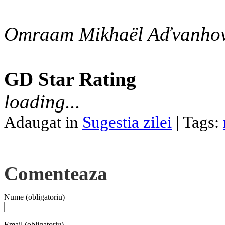
Omraam Mikhaël Aďvanho
GD Star Rating
loading...
Adaugat in
Sugestia zilei
| Tags:
Comenteaza
Nume (obligatoriu)
Email (obligatoriu)