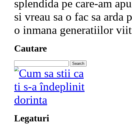
splendida pe care-am apuc
si vreau sa o fac sa arda p
o inmana generatiilor viit
Cautare
Search
for:
Legaturi