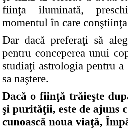
fiinţa iluminată, presc
momentul în care conştiinţa
Dar dacă preferaţi să ale
pentru conceperea unui cop
studiaţi astrologia pentru 
sa naştere.
Dacă o fiinţă trăieşte după
şi purităţii, este de ajuns
cunoască noua viaţă, Împ