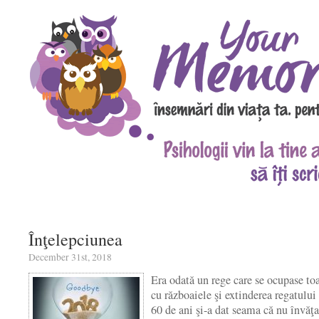
Înţelepciunea
December 31st, 2018
Era odată un rege care se ocupase toa
cu războaiele şi extinderea regatului
60 de ani şi-a dat seama că nu învăţa