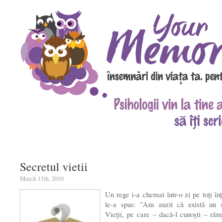
Secretul vietii
March 11th, 2010
Un rege i-a chemat într-o zi pe toţi înţ
le-a spus: ”Am auzit că există un s
Vieţii, pe care – dacă-l cunoşti – ră