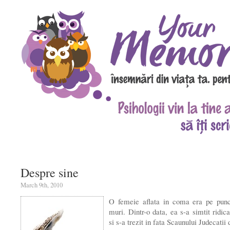
Despre sine
March 9th, 2010
O femeie aflata in coma era pe punc
muri. Dintr-o data, ea s-a simtit ridica
si s-a trezit in fata Scaunului Judecatii