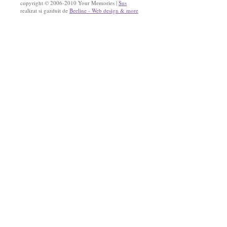
copyright © 2006-2010 Your Memories |
Sus
realizat si gazduit de
Beeline - Web design & more