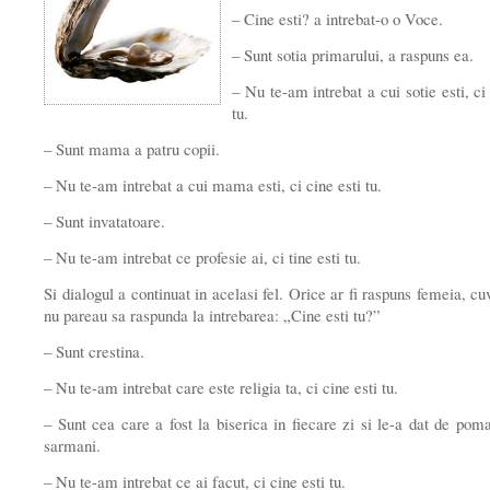
– Cine esti? a intrebat-o o Voce.
– Sunt sotia primarului, a raspuns ea.
– Nu te-am intrebat a cui sotie esti, ci
tu.
– Sunt mama a patru copii.
– Nu te-am intrebat a cui mama esti, ci cine esti tu.
– Sunt invatatoare.
– Nu te-am intrebat ce profesie ai, ci tine esti tu.
Si dialogul a continuat in acelasi fel. Orice ar fi raspuns femeia, cu
nu pareau sa raspunda la intrebarea: „Cine esti tu?”
– Sunt crestina.
– Nu te-am intrebat care este religia ta, ci cine esti tu.
– Sunt cea care a fost la biserica in fiecare zi si le-a dat de pom
sarmani.
– Nu te-am intrebat ce ai facut, ci cine esti tu.