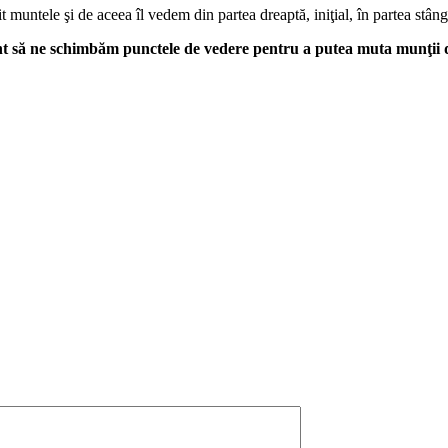
t muntele şi de aceea îl vedem din partea dreaptă, iniţial, în partea stân
ent să ne schimbăm punctele de vedere pentru a putea muta munţii d