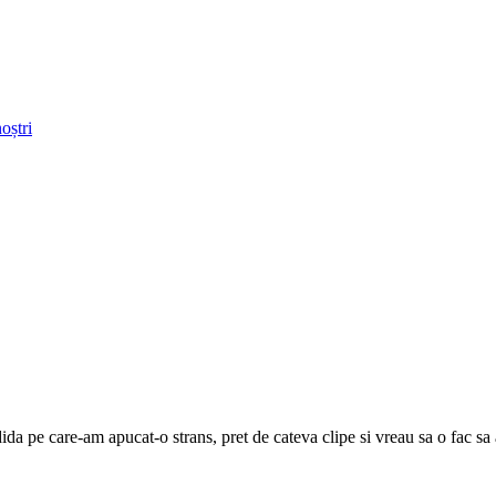
oștri
dida pe care-am apucat-o strans, pret de cateva clipe si vreau sa o fac sa 