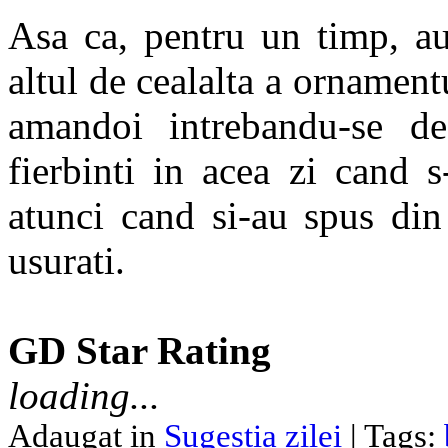
Asa ca, pentru un timp, au
altul de cealalta a ornament
amandoi intrebandu-se de
fierbinti in acea zi cand s
atunci cand si-au spus din
usurati.
GD Star Rating
loading...
Adaugat in
Sugestia zilei
| Tags: