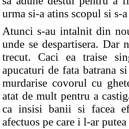
sa adune destul pentru a fi
urma si-a atins scopul si s-a
Atunci s-au intalnit din no
unde se despartisera. Dar n
trecut. Caci ea traise si
apucaturi de fata batrana si
murdarise covorul cu ghete
atat de mult pentru a castig
ca insisi banii si facea e
afectuos pe care i l-ar putea