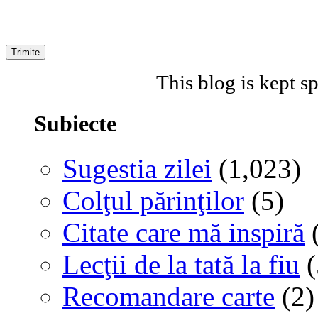
This blog is kept 
Subiecte
Sugestia zilei
(1,023)
Colţul părinţilor
(5)
Citate care mă inspiră
(
Lecţii de la tată la fiu
(
Recomandare carte
(2)