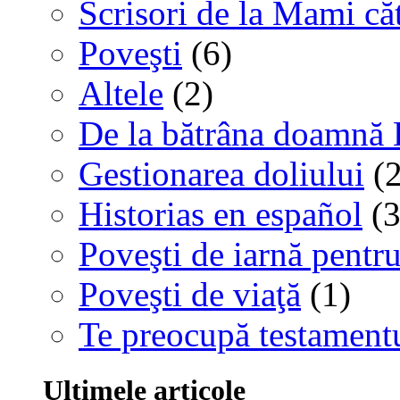
Scrisori de la Mami că
Poveşti
(6)
Altele
(2)
De la bătrâna doamnă 
Gestionarea doliului
(2
Historias en español
(3
Poveşti de iarnă pentru
Poveşti de viaţă
(1)
Te preocupă testamentu
Ultimele articole