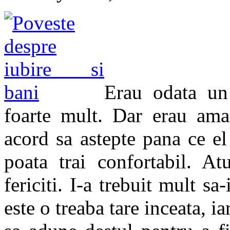
Erau odata un 
foarte mult. Dar erau ama
acord sa astepte pana ce el
poata trai confortabil. At
fericiti. I-a trebuit mult sa
este o treaba tare inceata, i