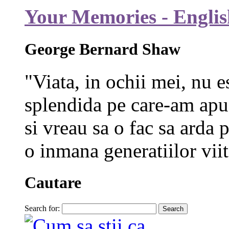
Your Memories - Englis
George Bernard Shaw
"Viata, in ochii mei, nu e
splendida pe care-am apuc
si vreau sa o fac sa arda p
o inmana generatiilor viit
Cautare
Search for: