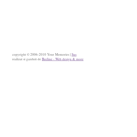
copyright © 2006-2010 Your Memories |
Sus
realizat si gazduit de
Beeline - Web design & more