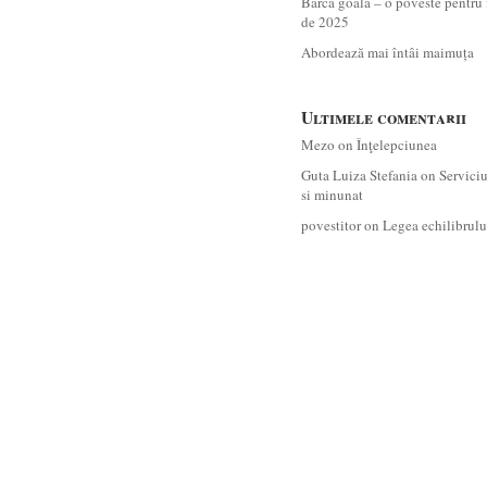
Barca goală – o poveste pentru 
de 2025
Abordează mai întâi maimuța
Ultimele comentarii
Mezo
on
Înţelepciunea
Guta Luiza Stefania
on
Servici
si minunat
povestitor
on
Legea echilibrulu