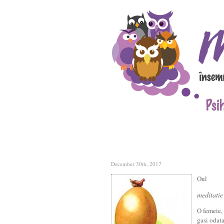
December 30th, 2017
Oul
meditatie
O femeie,
gasi odata