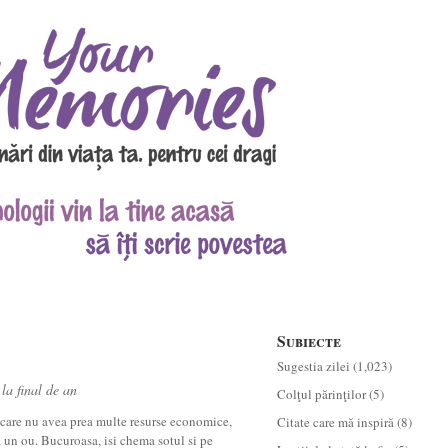
Subiecte
Sugestia zilei
(1,023)
 la final de an
Colţul părinţilor
(5)
 care nu avea prea multe resurse economice,
Citate care mă inspiră
(8)
 un ou. Bucuroasa, isi chema sotul si pe