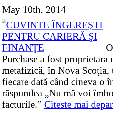
May 10th, 2014
O
Purchase a fost proprietara
metafizică, în Nova Scoţia, t
fiecare dată când cineva o î
răspundea „Nu mă voi îmbogă
facturile.”
Citeste mai depar