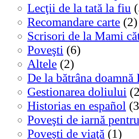
Lecţii de la tată la fiu
(
Recomandare carte
(2)
Scrisori de la Mami că
Poveşti
(6)
Altele
(2)
De la bătrâna doamnă 
Gestionarea doliului
(2
Historias en español
(3
Poveşti de iarnă pentru
Poveşti de viaţă
(1)