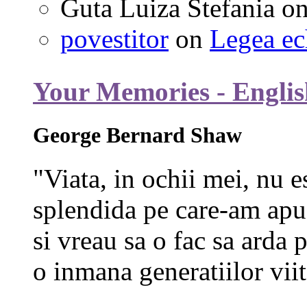
Guta Luiza Stefania
o
povestitor
on
Legea ec
Your Memories - Englis
George Bernard Shaw
"Viata, in ochii mei, nu e
splendida pe care-am apuc
si vreau sa o fac sa arda p
o inmana generatiilor viit