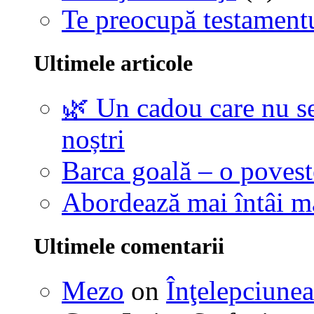
Te preocupă testamentu
Ultimele articole
🌿 Un cadou care nu se
noștri
Barca goală – o povest
Abordează mai întâi 
Ultimele comentarii
Mezo
on
Înţelepciunea