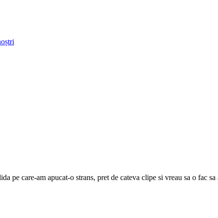
oștri
dida pe care-am apucat-o strans, pret de cateva clipe si vreau sa o fac sa 