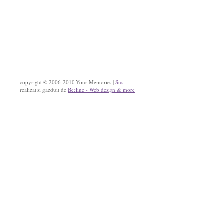
copyright © 2006-2010 Your Memories |
Sus
realizat si gazduit de
Beeline - Web design & more