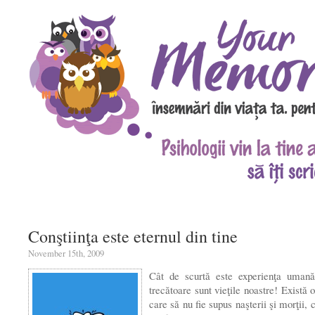
Conştiinţa este eternul din tine
November 15th, 2009
Cât de scurtă este experienţa umană
trecătoare sunt vieţile noastre! Există 
care să nu fie supus naşterii şi morţii,