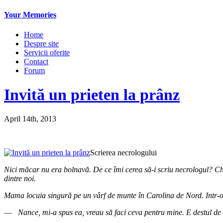
Your Memories
Home
Despre site
Servicii oferite
Contact
Forum
Invită un prieten la prânz
April 14th, 2013
Scrierea necrologului
Nici măcar nu era bolnavă. De ce îmi cerea să-i scriu necrologul? Ches
dintre noi.
Mama locuia singură pe un vârf de munte în Carolina de Nord. Intr-o s
—
Nance, mi-a spus ea, vreau să faci ceva pentru mine. E destul de sim