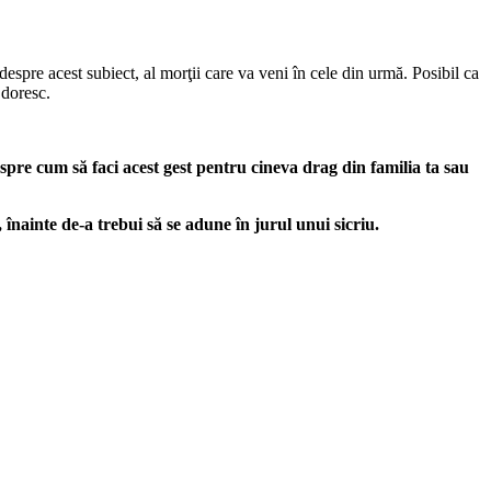
 despre acest subiect, al morţii care va veni în cele din urmă. Posibil ca
 doresc.
espre cum să faci acest gest pentru cineva drag din familia ta sau
, înainte de-a trebui să se adune în jurul unui sicriu.