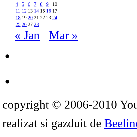
4
5
6
7
8
9
10
11
12
13
14
15
16
17
18
19
20
21
22
23
24
25
26
27
28
« Jan
Mar »
copyright © 2006-2010 Yo
realizat si gazduit de
Beelin