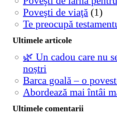
Poveşti de iarnă pentru
Poveşti de viaţă
(1)
Te preocupă testamentu
Ultimele articole
🌿 Un cadou care nu se
noștri
Barca goală – o povest
Abordează mai întâi 
Ultimele comentarii