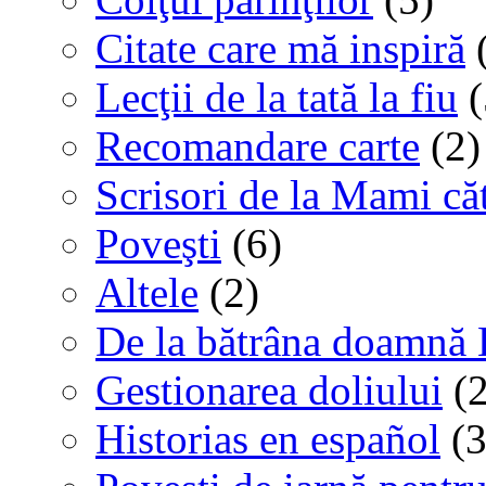
Citate care mă inspiră
(
Lecţii de la tată la fiu
(
Recomandare carte
(2)
Scrisori de la Mami că
Poveşti
(6)
Altele
(2)
De la bătrâna doamnă 
Gestionarea doliului
(2
Historias en español
(3