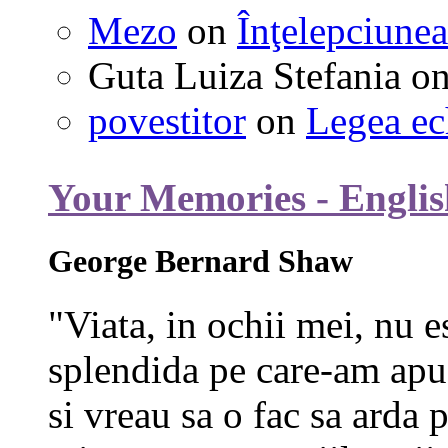
Mezo
on
Înţelepciunea
Guta Luiza Stefania
o
povestitor
on
Legea ec
Your Memories - Englis
George Bernard Shaw
"Viata, in ochii mei, nu e
splendida pe care-am apuc
si vreau sa o fac sa arda p