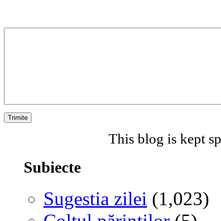
This blog is kept 
Subiecte
Sugestia zilei
(1,023)
Colţul părinţilor
(5)