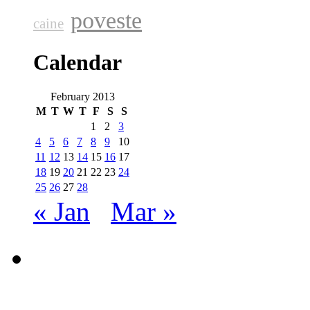
poveste
caine
Calendar
February 2013
M
T
W
T
F
S
S
1
2
3
4
5
6
7
8
9
10
11
12
13
14
15
16
17
18
19
20
21
22
23
24
25
26
27
28
« Jan
Mar »