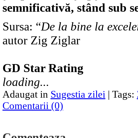
semnificativă, stând sub 
Sursa: “
De la bine la excele
autor Zig Ziglar
GD Star Rating
loading...
Adaugat in
Sugestia zilei
| Tags:
Comentarii (0)
Comenteaza