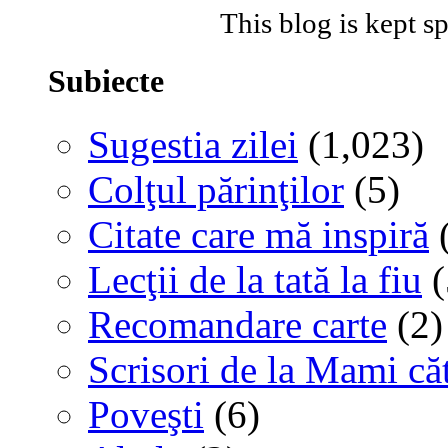
This blog is kept 
Subiecte
Sugestia zilei
(1,023)
Colţul părinţilor
(5)
Citate care mă inspiră
(
Lecţii de la tată la fiu
(
Recomandare carte
(2)
Scrisori de la Mami că
Poveşti
(6)