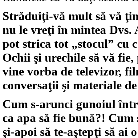
Stră­duiţi-vă mult să vă ţi
nu le vreţi în mintea Dvs. 
pot strica tot „stocul” cu 
Ochii şi urechile să vă fie
vine vorba de televizor, fi
conversaţii şi materiale de 
Cum s-arunci gunoiul într-
ca apa să fie bună?! Cum s
şi-apoi să te-aştepţi să ai 