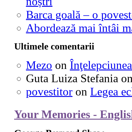
noștri
Barca goală – o povest
Abordează mai întâi 
Ultimele comentarii
Mezo
on
Înţelepciunea
Guta Luiza Stefania
o
povestitor
on
Legea ec
Your Memories - Englis