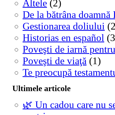
Altele
(2)
De la bătrâna doamnă 
Gestionarea doliului
(2
Historias en español
(3
Poveşti de iarnă pentru
Poveşti de viaţă
(1)
Te preocupă testamentu
Ultimele articole
🌿 Un cadou care nu se