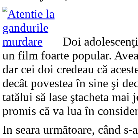
Doi adolescenţi 
un film foarte popular. Ave
dar cei doi credeau că aces
decât povestea în sine şi decâ
tatălui să lase ştacheta mai j
promis că va lua în consider
In seara următoare, când s-au