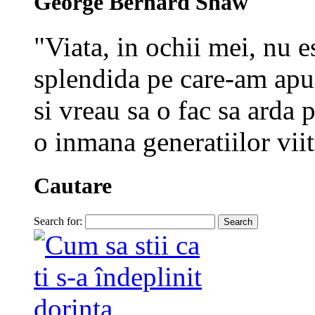
George Bernard Shaw
"Viata, in ochii mei, nu e
splendida pe care-am apuc
si vreau sa o fac sa arda p
o inmana generatiilor viit
Cautare
Search for: