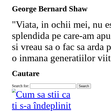
George Bernard Shaw
"Viata, in ochii mei, nu e
splendida pe care-am apuc
si vreau sa o fac sa arda p
o inmana generatiilor viit
Cautare
Search for: