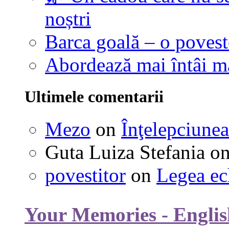
noștri
Barca goală – o povest
Abordează mai întâi 
Ultimele comentarii
Mezo
on
Înţelepciunea
Guta Luiza Stefania
o
povestitor
on
Legea ec
Your Memories - Englis