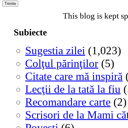
This blog is kept 
Subiecte
Sugestia zilei
(1,023)
Colţul părinţilor
(5)
Citate care mă inspiră
(
Lecţii de la tată la fiu
(
Recomandare carte
(2)
Scrisori de la Mami că
Poveşti
(6)