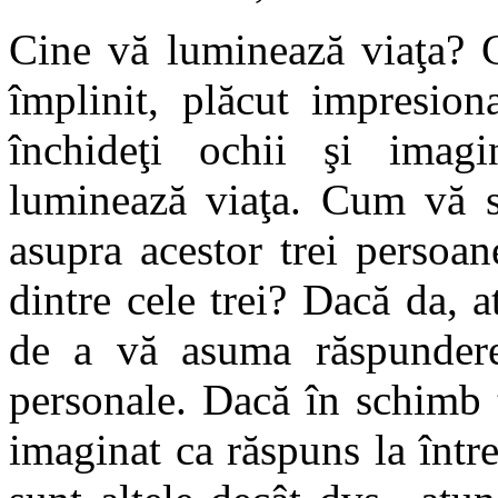
Cine vă luminează viaţa? Ci
împlinit, plăcut impresio
închideţi ochii şi imagi
luminează viaţa. Cum vă si
asupra acestor trei persoa
dintre cele trei? Dacă da, a
de a vă asuma răspunderea 
personale. Dacă în schimb t
imaginat ca răspuns la într