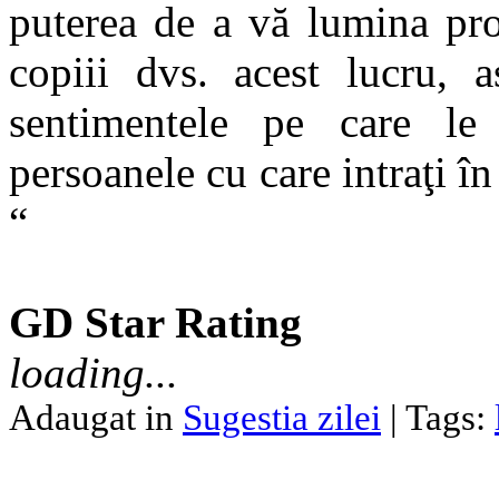
puterea de a vă lumina prop
copiii dvs. acest lucru, 
sentimentele pe care le c
persoanele cu care intraţi î
“
GD Star Rating
loading...
Adaugat in
Sugestia zilei
| Tags: