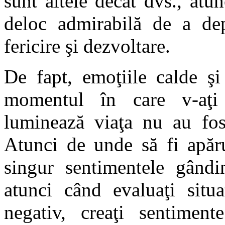
sunt altele decât dvs., atun
deloc admirabilă de a dep
fericire şi dezvoltare.
De fapt, emoţiile calde şi
momentul în care v-aţi
luminează viaţa nu au fost
Atunci de unde să fi apăru
singur sentimentele gândi
atunci când evaluaţi situa
negativ, creaţi sentiment