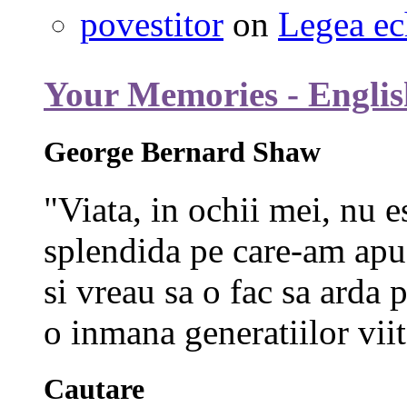
povestitor
on
Legea ec
Your Memories - Englis
George Bernard Shaw
"Viata, in ochii mei, nu e
splendida pe care-am apuc
si vreau sa o fac sa arda p
o inmana generatiilor viit
Cautare