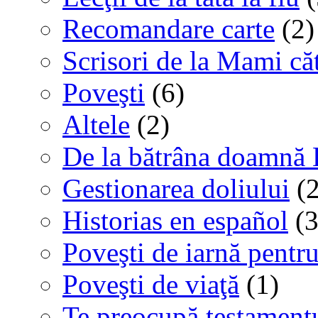
Recomandare carte
(2)
Scrisori de la Mami că
Poveşti
(6)
Altele
(2)
De la bătrâna doamnă 
Gestionarea doliului
(2
Historias en español
(3
Poveşti de iarnă pentru
Poveşti de viaţă
(1)
Te preocupă testamentu