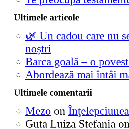
Ultimele articole
🌿 Un cadou care nu se
noștri
Barca goală – o povest
Abordează mai întâi 
Ultimele comentarii
Mezo
on
Înţelepciunea
Guta Luiza Stefania
o