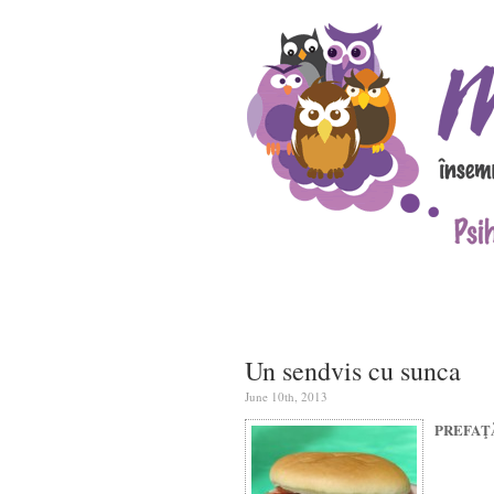
Un sendvis cu sunca
June 10th, 2013
PREFAŢ