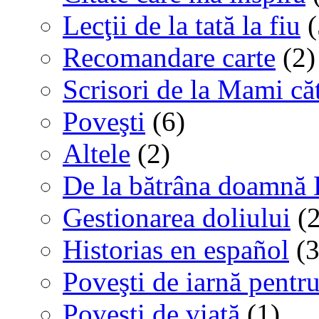
Lecţii de la tată la fiu
(
Recomandare carte
(2)
Scrisori de la Mami că
Poveşti
(6)
Altele
(2)
De la bătrâna doamnă 
Gestionarea doliului
(2
Historias en español
(3
Poveşti de iarnă pentru
Poveşti de viaţă
(1)