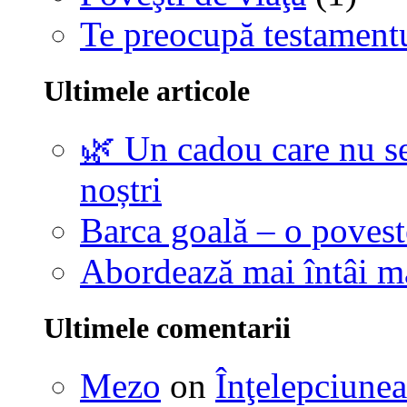
Te preocupă testamentu
Ultimele articole
🌿 Un cadou care nu se
noștri
Barca goală – o povest
Abordează mai întâi 
Ultimele comentarii
Mezo
on
Înţelepciunea