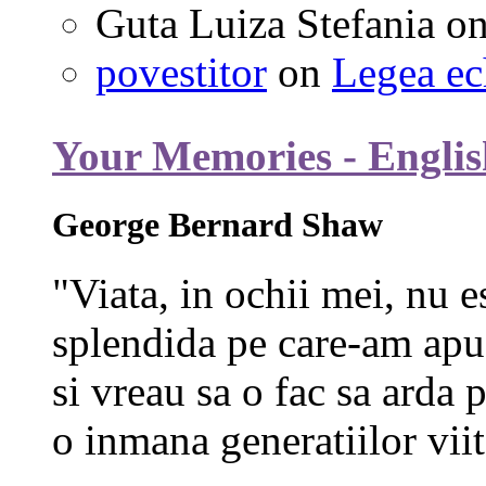
Guta Luiza Stefania
o
povestitor
on
Legea ec
Your Memories - Englis
George Bernard Shaw
"Viata, in ochii mei, nu e
splendida pe care-am apuc
si vreau sa o fac sa arda p
o inmana generatiilor viit