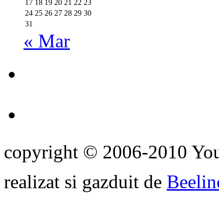
17
18
19
20
21
22
23
24
25
26
27
28
29
30
31
« Mar
copyright © 2006-2010 Yo
realizat si gazduit de
Beelin