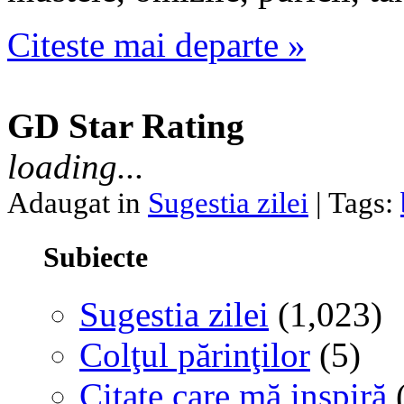
Citeste mai departe »
GD Star Rating
loading...
Adaugat in
Sugestia zilei
| Tags:
Subiecte
Sugestia zilei
(1,023)
Colţul părinţilor
(5)
Citate care mă inspiră
(