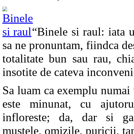
“Binele si raul: iata 
sa ne pronuntam, fiindca de
totalitate bun sau rau, ch
insotite de cateva inconveni
Sa luam ca exemplu numai v
este minunat, cu ajutoru
infloreste; da, dar si ga
mustele, omizile, puricii, t