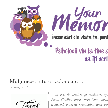
Mulţumesc tuturor celor care…
February 3rd, 2010
– un text de analiză şi meditare, spe
Paolo Coelho, care, prin fiece pasaj
transferă puterea reamintirii unei po