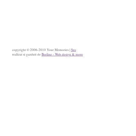
copyright © 2006-2010 Your Memories |
Sus
realizat si gazduit de
Beeline - Web design & more