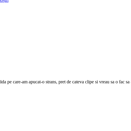
oștri
dida pe care-am apucat-o strans, pret de cateva clipe si vreau sa o fac sa 