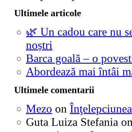
Ultimele articole
🌿 Un cadou care nu se
noștri
Barca goală – o povest
Abordează mai întâi 
Ultimele comentarii
Mezo
on
Înţelepciunea
Guta Luiza Stefania
o