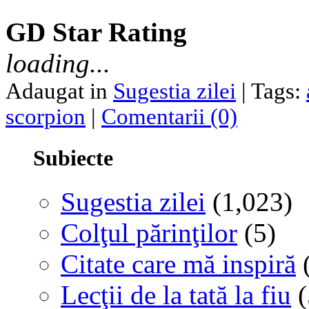
GD Star Rating
loading...
Adaugat in
Sugestia zilei
| Tags:
scorpion
|
Comentarii (0)
Subiecte
Sugestia zilei
(1,023)
Colţul părinţilor
(5)
Citate care mă inspiră
(
Lecţii de la tată la fiu
(