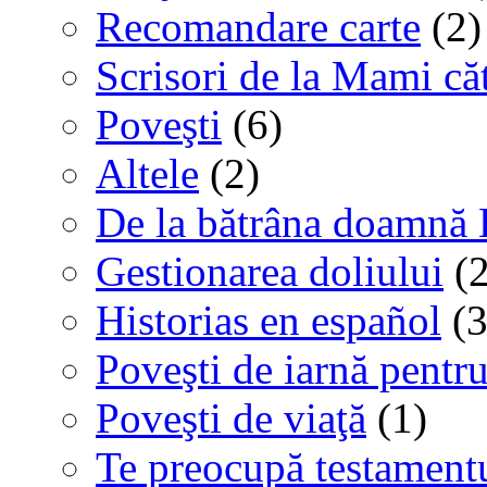
Recomandare carte
(2)
Scrisori de la Mami că
Poveşti
(6)
Altele
(2)
De la bătrâna doamnă 
Gestionarea doliului
(2
Historias en español
(3
Poveşti de iarnă pentru
Poveşti de viaţă
(1)
Te preocupă testamentu