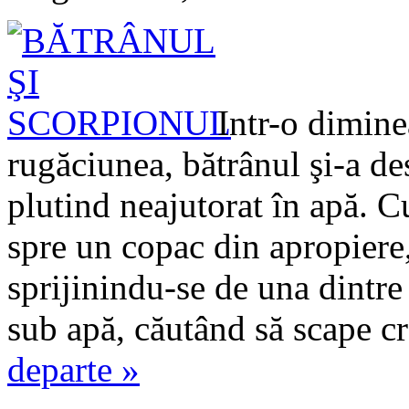
Intr-o dimine
rugăciunea, bătrânul şi-a de
plutind neajutorat în apă. 
spre un copac din apropiere,
sprijinindu-se de una dintre
sub apă, căutând să scape cr
departe »