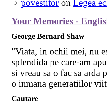
povestitor
on
Legea ec
Your Memories - Englis
George Bernard Shaw
"Viata, in ochii mei, nu e
splendida pe care-am apuc
si vreau sa o fac sa arda p
o inmana generatiilor viit
Cautare