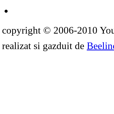
copyright © 2006-2010 Yo
realizat si gazduit de
Beelin