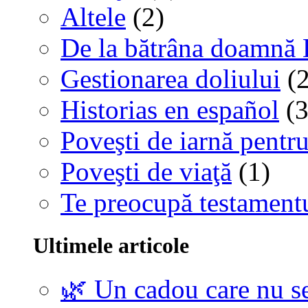
Altele
(2)
De la bătrâna doamnă 
Gestionarea doliului
(2
Historias en español
(3
Poveşti de iarnă pentru
Poveşti de viaţă
(1)
Te preocupă testamentu
Ultimele articole
🌿 Un cadou care nu se