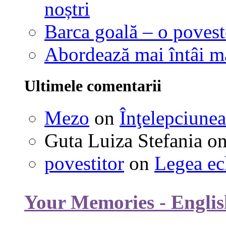
noștri
Barca goală – o povest
Abordează mai întâi 
Ultimele comentarii
Mezo
on
Înţelepciunea
Guta Luiza Stefania
o
povestitor
on
Legea ec
Your Memories - Englis