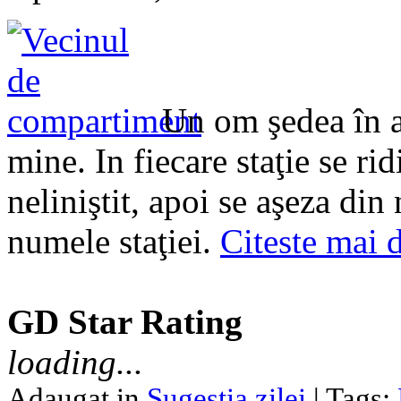
Un om şedea în a
mine. In fiecare staţie se rid
neliniştit, apoi se aşeza di
numele staţiei.
Citeste mai 
GD Star Rating
loading...
Adaugat in
Sugestia zilei
| Tags: