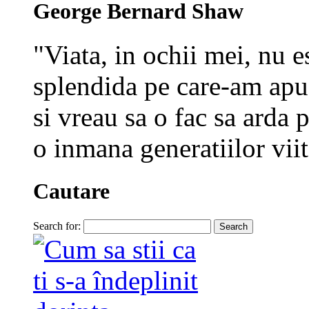
George Bernard Shaw
"Viata, in ochii mei, nu e
splendida pe care-am apuc
si vreau sa o fac sa arda p
o inmana generatiilor viit
Cautare
Search for: