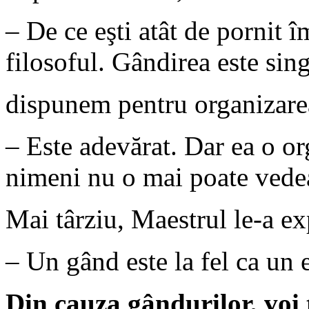
– De ce eşti atât de pornit î
filosoful. Gândirea este sin
dispunem pentru organizarea
– Este adevărat. Dar ea o or
nimeni nu o mai poate vede
Mai târziu, Maestrul le-a exp
– Un gând este la fel ca un 
Din cauza gândurilor, voi tr