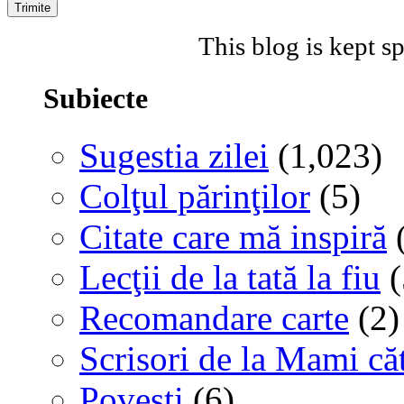
This blog is kept 
Subiecte
Sugestia zilei
(1,023)
Colţul părinţilor
(5)
Citate care mă inspiră
(
Lecţii de la tată la fiu
(
Recomandare carte
(2)
Scrisori de la Mami că
Poveşti
(6)