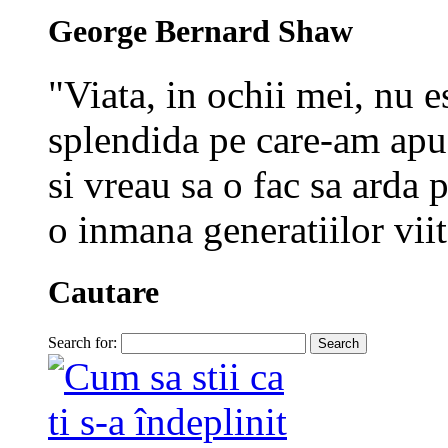
George Bernard Shaw
"Viata, in ochii mei, nu e
splendida pe care-am apuc
si vreau sa o fac sa arda p
o inmana generatiilor viit
Cautare
Search for: