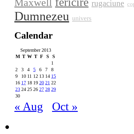
fericire
Maxwell
rugaciune
co
Dumnezeu
univers
Calendar
September 2013
M
T
W
T
F
S
S
1
2
3
4
5
6
7
8
9
10
11
12
13
14
15
16
17
18
19
20
21
22
23
24
25
26
27
28
29
30
« Aug
Oct »