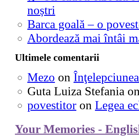
noștri
Barca goală – o povest
Abordează mai întâi 
Ultimele comentarii
Mezo
on
Înţelepciunea
Guta Luiza Stefania
o
povestitor
on
Legea ec
Your Memories - Englis