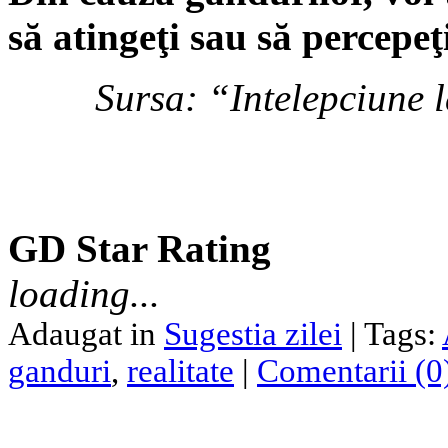
să atingeţi sau să percepeţ
Sursa: “Intelepciune 
GD Star Rating
loading...
Adaugat in
Sugestia zilei
| Tags:
ganduri
,
realitate
|
Comentarii (0