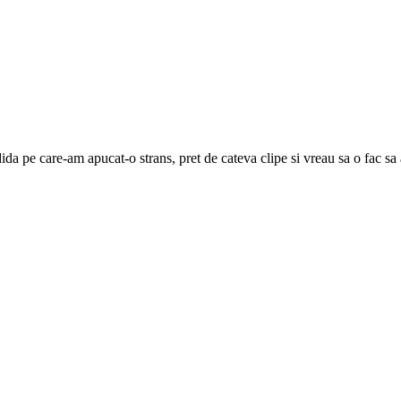
dida pe care-am apucat-o strans, pret de cateva clipe si vreau sa o fac sa 