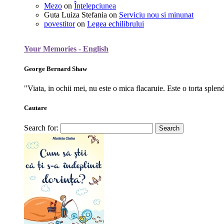
Mezo
on
Înţelepciunea
Guta Luiza Stefania
on
Serviciu nou si minunat
povestitor
on
Legea echilibrului
Your Memories - English
George Bernard Shaw
"Viata, in ochii mei, nu este o mica flacaruie. Este o torta splen
Cautare
Search for: