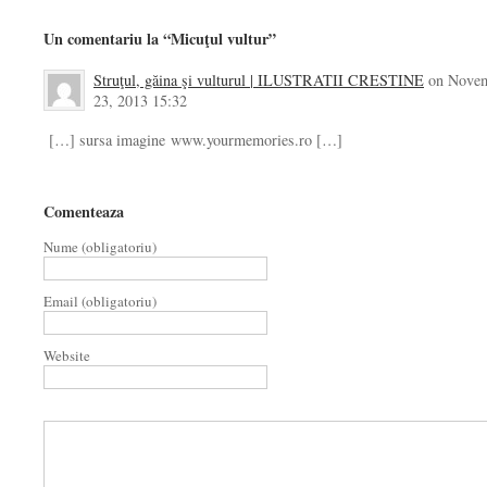
Un comentariu la “Micuţul vultur”
Struţul, găina şi vulturul | ILUSTRATII CRESTINE
on Nove
23, 2013 15:32
[…] sursa imagine www.yourmemories.ro […]
Comenteaza
Nume (obligatoriu)
Email (obligatoriu)
Website