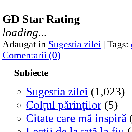
GD Star Rating
loading...
Adaugat in
Sugestia zilei
| Tags:
Comentarii (0)
Subiecte
Sugestia zilei
(1,023)
Colţul părinţilor
(5)
Citate care mă inspiră
(
Lecţii de la tată la fiu
(