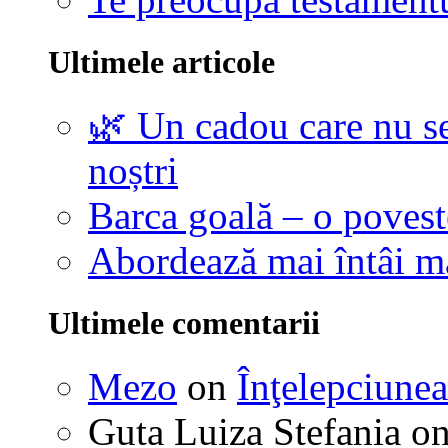
Ultimele articole
🌿 Un cadou care nu se
noștri
Barca goală – o povest
Abordează mai întâi 
Ultimele comentarii
Mezo
on
Înţelepciunea
Guta Luiza Stefania
o