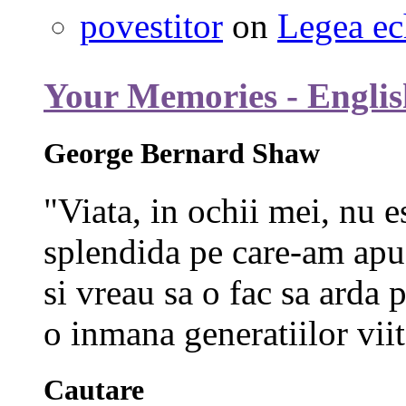
povestitor
on
Legea ec
Your Memories - Englis
George Bernard Shaw
"Viata, in ochii mei, nu e
splendida pe care-am apuc
si vreau sa o fac sa arda p
o inmana generatiilor viit
Cautare