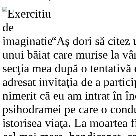
“Aş dori să cite
unui băiat care murise la vâr
secţia mea după o tentativă
adresat invitaţia de a partic
nimerit că eu am intrat în î
psihodramei pe care o condu
istorisea viaţa. La moartea 