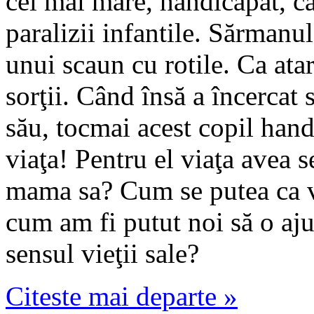
cel mai mare, handicapat, c
paralizii infantile. Sărmanul
unui scaun cu rotile. Ca ata
sorţii. Când însă a încercat
său, tocmai acest copil hand
viaţa! Pentru el viaţa avea s
mama sa? Cum se putea ca via
cum am fi putut noi să o aj
sensul vieţii sale?
Citeste mai departe »