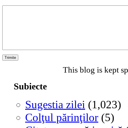
This blog is kept 
Subiecte
Sugestia zilei
(1,023)
Colţul părinţilor
(5)