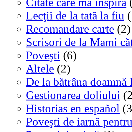
Citate care mă inspiră
(
Lecţii de la tată la fiu
(
Recomandare carte
(2)
Scrisori de la Mami că
Poveşti
(6)
Altele
(2)
De la bătrâna doamnă 
Gestionarea doliului
(2
Historias en español
(3
Poveşti de iarnă pentru