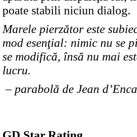
poate stabili niciun dialog.
Marele pierzător este subiec
mod esenţial: nimic nu se pi
se modifică, însă nu mai est
lucru.
– parabolă de Jean d’Enca
GD Star Rating