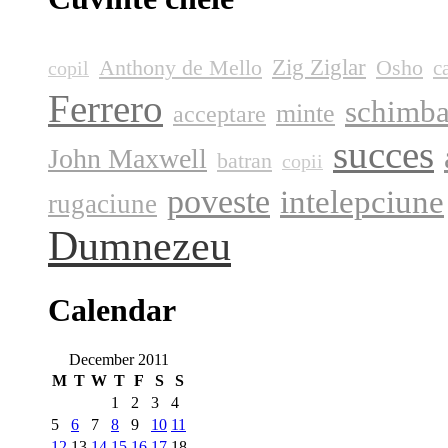
Zig Ziglar
Anthony de Mello
Osho
c
copil
Ferrero
schimba
minte
acceptare
succes
John Maxwell
batran
copii
poveste
intelepciune
rugaciune
Dumnezeu
Calendar
December 2011
M
T
W
T
F
S
S
1
2
3
4
5
6
7
8
9
10
11
12
13
14
15
16
17
18