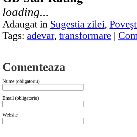
loading...
Adaugat in
Sugestia zilei
,
Poveşt
Tags:
adevar
,
transformare
|
Come
Comenteaza
Nume (obligatoriu)
Email (obligatoriu)
Website