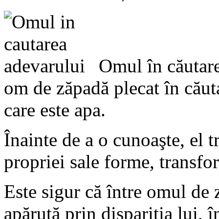
Omul în căutare
om de zăpadă plecat în căut
care este apa.
Înainte de a o cunoaşte, el 
propriei sale forme, transfor
Este sigur că între omul de 
apărută prin dispariţia lui, 