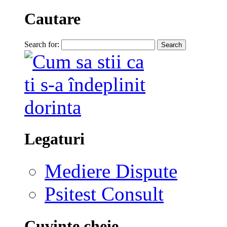
Cautare
Search for:
Legaturi
Mediere Dispute
Psitest Consult
Cuvinte cheie