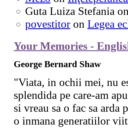
Guta Luiza Stefania
o
povestitor
on
Legea ec
Your Memories - Englis
George Bernard Shaw
"Viata, in ochii mei, nu e
splendida pe care-am apuc
si vreau sa o fac sa arda p
o inmana generatiilor viit