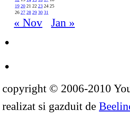
19
20
21
22
23
24
25
26
27
28
29
30
31
« Nov
Jan »
copyright © 2006-2010 Yo
realizat si gazduit de
Beelin