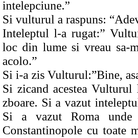
intelepciune.”
Si vulturul a raspuns: “Adev
Inteleptul l-a rugat:” Vul
loc din lume si vreau sa-mi
acolo.”
Si i-a zis Vulturul:”Bine, asa
Si zicand acestea Vulturul 
zboare. Si a vazut inteleptu
Si a vazut Roma unde s
Constantinopole cu toate mi