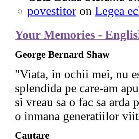
povestitor
on
Legea ec
Your Memories - Englis
George Bernard Shaw
"Viata, in ochii mei, nu e
splendida pe care-am apuc
si vreau sa o fac sa arda p
o inmana generatiilor viit
Cautare