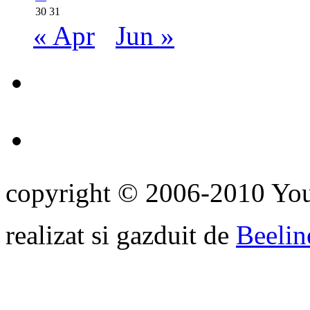
30
31
« Apr
Jun »
copyright © 2006-2010 Yo
realizat si gazduit de
Beelin