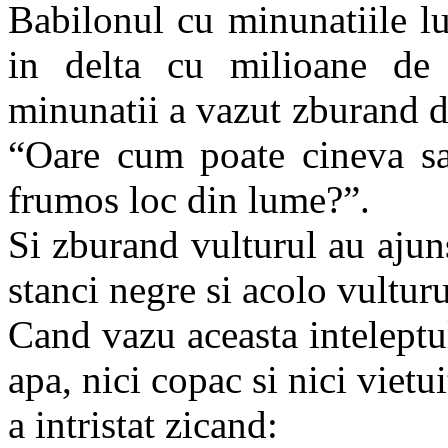
Babilonul cu minunatiile lui
in delta cu milioane de p
minunatii a vazut zburand de
“Oare cum poate cineva sa
frumos loc din lume?”.
Si zburand vulturul au ajuns
stanci negre si acolo vulturu
Cand vazu aceasta inteleptul 
apa, nici copac si nici vietu
a intristat zicand: