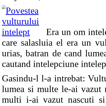
Era un om intele
care salasluia el era un vu
urias, batran de cand lumea
cautand intelepciune inteleptu
Gasindu-l l-a intrebat: Vultu
lumea si multe le-ai vazut 
multi i-ai vazut nascuti s