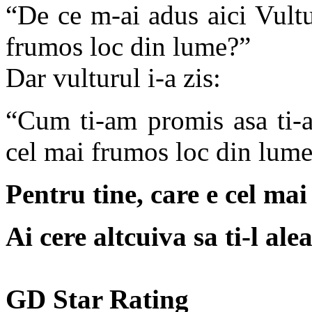
“De ce m-ai adus aici Vult
frumos loc din lume?”
Dar vulturul i-a zis:
“Cum ti-am promis asa ti-a
cel mai frumos loc din lume
Pentru tine, care e cel ma
Ai cere altcuiva sa ti-l ale
GD Star Rating