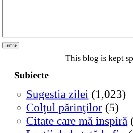
This blog is kept 
Subiecte
Sugestia zilei
(1,023)
Colţul părinţilor
(5)
Citate care mă inspiră
(