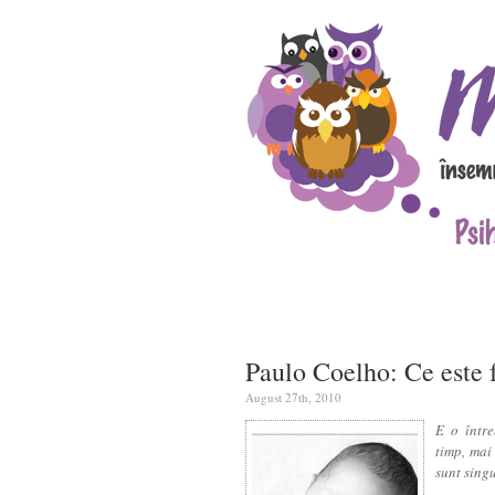
Paulo Coelho: Ce este f
August 27th, 2010
E o într
timp, mai
sunt singu