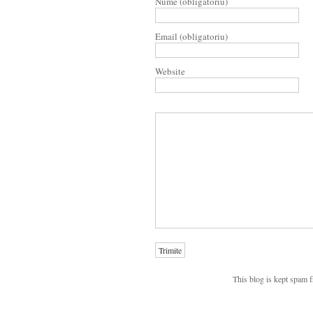
Nume (obligatoriu)
Email (obligatoriu)
Website
This blog is kept spam 