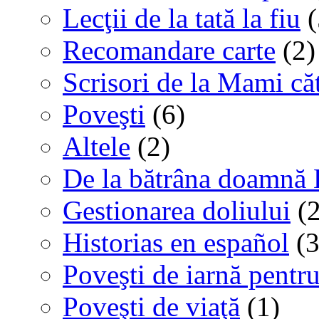
Lecţii de la tată la fiu
(
Recomandare carte
(2)
Scrisori de la Mami că
Poveşti
(6)
Altele
(2)
De la bătrâna doamnă 
Gestionarea doliului
(2
Historias en español
(3
Poveşti de iarnă pentru
Poveşti de viaţă
(1)