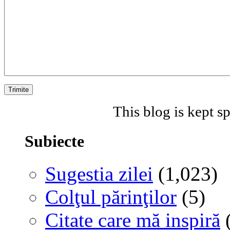
This blog is kept 
Subiecte
Sugestia zilei
(1,023)
Colţul părinţilor
(5)
Citate care mă inspiră
(