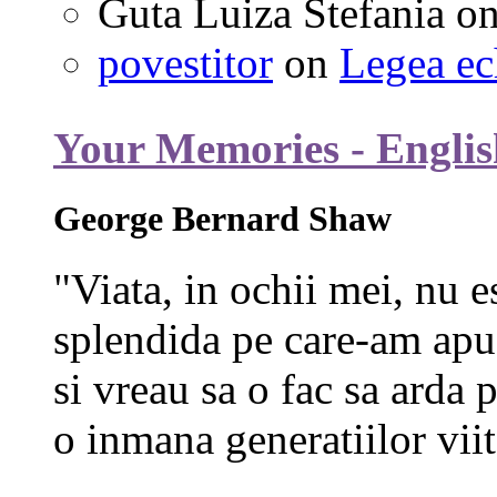
Guta Luiza Stefania
o
povestitor
on
Legea ec
Your Memories - Englis
George Bernard Shaw
"Viata, in ochii mei, nu e
splendida pe care-am apuc
si vreau sa o fac sa arda p
o inmana generatiilor viit