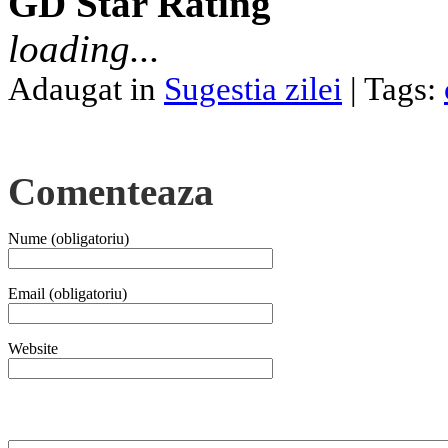
GD Star Rating
loading...
Adaugat in
Sugestia zilei
| Tags:
Comenteaza
Nume (obligatoriu)
Email (obligatoriu)
Website