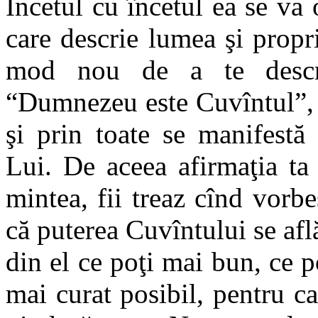
Încetul cu încetul ea se va
care descrie lumea şi propr
mod nou de a te descri
“Dumnezeu este Cuvîntul”, a
şi prin toate se manifestă 
Lui. De aceea afirmaţia ta 
mintea, fii treaz cînd vorbeşt
că puterea Cuvîntului se află
din el ce poţi mai bun, ce 
mai curat posibil, pentru ca