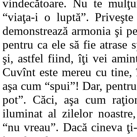
vindecătoare. Nu te mulţu
“viaţa-i o luptă”. Priveşte
demonstrează armonia şi per
pentru ca ele să fie atrase s
şi, astfel fiind, îţi vei ami
Cuvînt este mereu cu tine, 
aşa cum “spui”! Dar, pentru
pot”. Căci, aşa cum raţi
iluminat al zilelor noastr
“nu vreau”. Dacă cineva ţi-