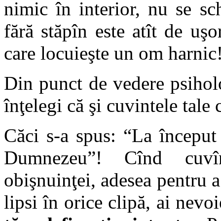
nimic în interior, nu se sc
fără stăpîn este atît de uş
care locuieşte un om harnic
Din punct de vedere psiholo
înţelegi că şi cuvintele tale 
Căci s-a spus: “La început
Dumnezeu”! Cînd cuvînţ
obişnuinţei, adesea pentru a
lipsi în orice clipă, ai nevo