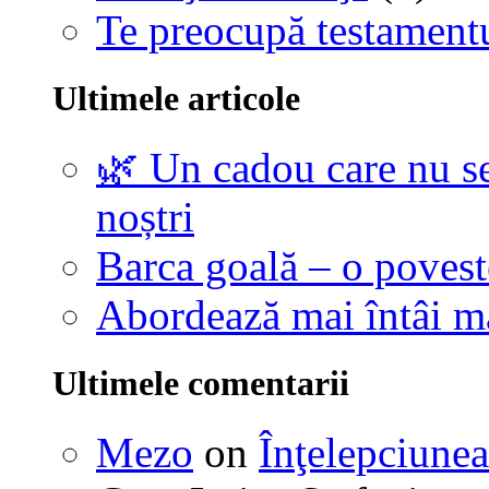
Te preocupă testamentu
Ultimele articole
🌿 Un cadou care nu se
noștri
Barca goală – o povest
Abordează mai întâi 
Ultimele comentarii
Mezo
on
Înţelepciunea