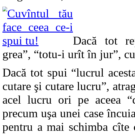
Dacă tot rep
grea”, “totu-i urît în jur”, c
Dacă tot spui “lucrul acest
cutare şi cutare lucru”, atrag
acel lucru ori pe aceea “
precum uşa unei case încuia
pentru a mai schimba cîte 