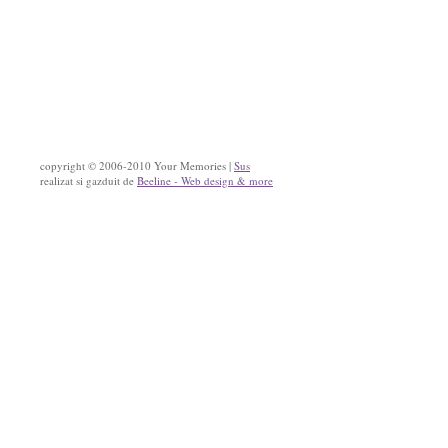
copyright © 2006-2010 Your Memories |
Sus
realizat si gazduit de
Beeline - Web design & more