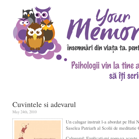
Cuvintele si adevarul
May 24th, 2010
Un calugar instruit l-a abordat pe Hui 
Saselea Patriarh al Scolii de meditatie 
Calugarul: Explicati-mi rogu-va aceste s