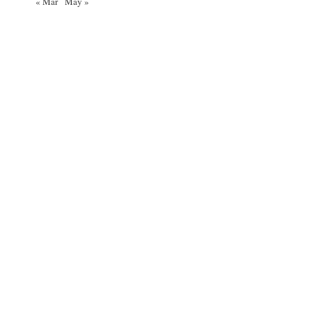
« Mar
May »