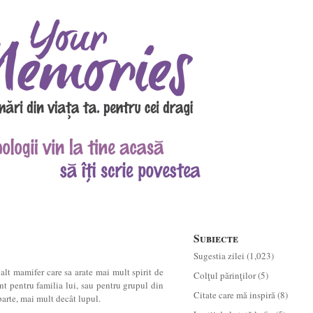
Subiecte
Sugestia zilei
(1,023)
alt mamifer care sa arate mai mult spirit de
Colţul părinţilor
(5)
t pentru familia lui, sau pentru grupul din
Citate care mă inspiră
(8)
parte, mai mult decât lupul.