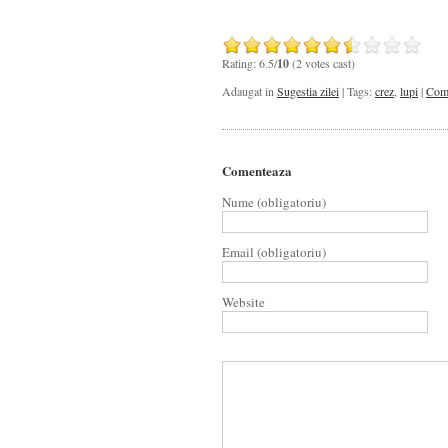
Rating: 6.5/
10
(2 votes cast)
Adaugat in
Sugestia zilei
| Tags:
crez
,
lupi
|
Come
Comenteaza
Nume (obligatoriu)
Email (obligatoriu)
Website