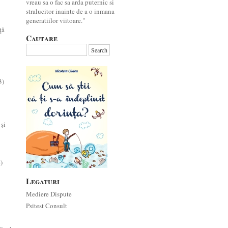
vreau sa o fac sa arda puternic si
stralucitor inainte de a o inmana
generatiilor viitoare."
ţă
Cautare
3)
 şi
)
Legaturi
Mediere Dispute
Psitest Consult