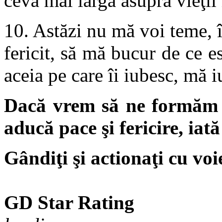
ceva mai largă asupra vieţii
10. Astăzi nu mă voi teme, 
fericit, să mă bucur de ce e
aceia pe care îi iubesc, mă i
Dacă vrem să ne formăm o
aducă pace şi fericire, ia
Gândiţi şi actionaţi cu voie
GD Star Rating