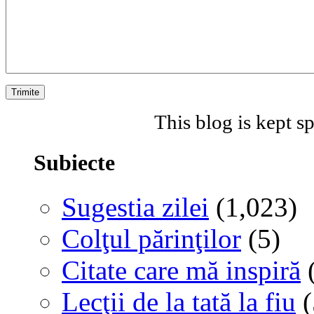
This blog is kept 
Subiecte
Sugestia zilei
(1,023)
Colţul părinţilor
(5)
Citate care mă inspiră
(
Lecţii de la tată la fiu
(