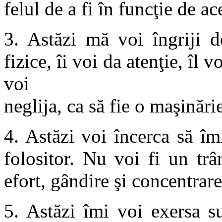
felul de a fi în funcţie de ac
3. Astăzi mă voi îngriji d
fizice, îi voi da atenţie, îl 
voi
neglija, ca să fie o maşinări
4. Astăzi voi încerca să îm
folositor. Nu voi fi un trâ
efort, gândire şi concentrare
5. Astăzi îmi voi exersa su