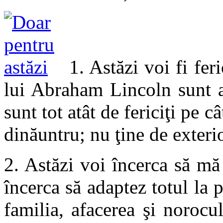
1. Astăzi voi fi fer
lui Abraham Lincoln sunt a
sunt tot atât de fericiţi pe c
dinăuntru; nu ţine de exterio
2. Astăzi voi încerca să mă
încerca să adaptez totul la 
familia, afacerea şi noroc