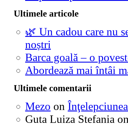
Ultimele articole
🌿 Un cadou care nu se
noștri
Barca goală – o povest
Abordează mai întâi 
Ultimele comentarii
Mezo
on
Înţelepciunea
Guta Luiza Stefania
o