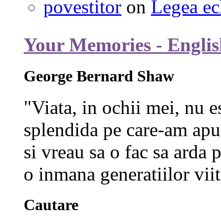
povestitor
on
Legea ec
Your Memories - Englis
George Bernard Shaw
"Viata, in ochii mei, nu e
splendida pe care-am apuc
si vreau sa o fac sa arda p
o inmana generatiilor viit
Cautare