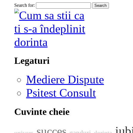
Search for:
Legaturi
Mediere Dispute
Psitest Consult
Cuvinte cheie
iub
succes
ganduri
univers
dorinta