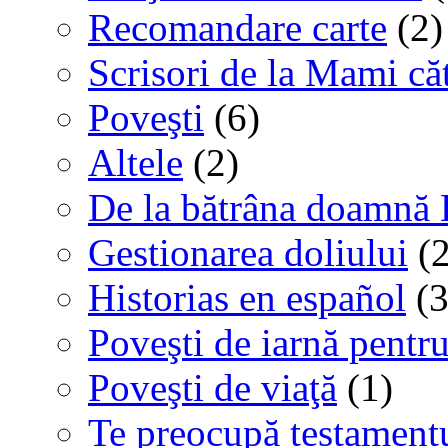
Recomandare carte
(2)
Scrisori de la Mami că
Poveşti
(6)
Altele
(2)
De la bătrâna doamnă 
Gestionarea doliului
(2
Historias en español
(3
Poveşti de iarnă pentru
Poveşti de viaţă
(1)
Te preocupă testamentu