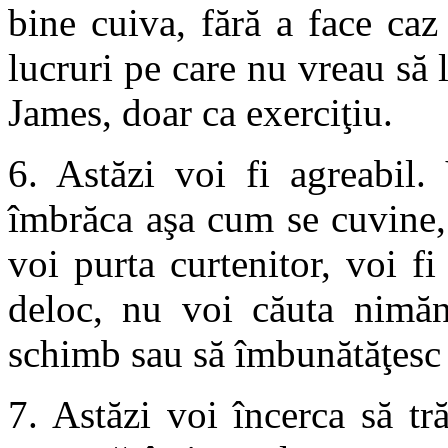
bine cuiva, fără a face caz
lucruri pe care nu vreau să
James, doar ca exerciţiu.
6. Astăzi voi fi agreabil.
îmbrăca aşa cum se cuvine, 
voi purta curtenitor, voi fi
deloc, nu voi căuta nimăn
schimb sau să îmbunătăţesc
7. Astăzi voi încerca să tr