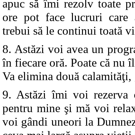
apuc să îmi rezolv toate p
ore pot face lucruri care 
trebui să le continui toată vi
8. Astăzi voi avea un progr
în fiecare oră. Poate că nu î
Va elimina două calamităţi, 
9. Astăzi îmi voi rezerva 
pentru mine şi mă voi rela
voi gândi uneori la Dumnez