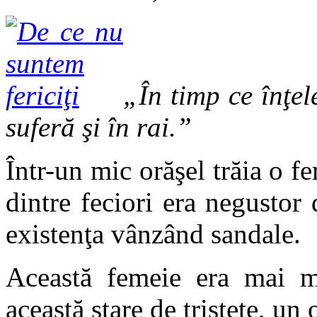
„În timp ce înţele
suferă şi în rai.”
Într-un mic orăşel trăia o fe
dintre feciori era negustor 
existenţa vânzând sandale.
Această femeie era mai m
această stare de tristeţe, un