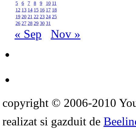
5
6
7
8
9
10
11
12
13
14
15
16
17
18
19
20
21
22
23
24
25
26
27
28
29
30
31
« Sep
Nov »
copyright © 2006-2010 Yo
realizat si gazduit de
Beelin