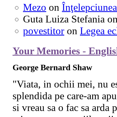
Mezo
on
Înţelepciunea
Guta Luiza Stefania
o
povestitor
on
Legea ec
Your Memories - Englis
George Bernard Shaw
"Viata, in ochii mei, nu e
splendida pe care-am apuc
si vreau sa o fac sa arda p