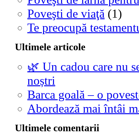
Poveşti de viaţă
(1)
Te preocupă testamentu
Ultimele articole
🌿 Un cadou care nu se
noștri
Barca goală – o povest
Abordează mai întâi 
Ultimele comentarii