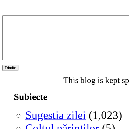
This blog is kept 
Subiecte
Sugestia zilei
(1,023)
Colţul părinţilor
(5)