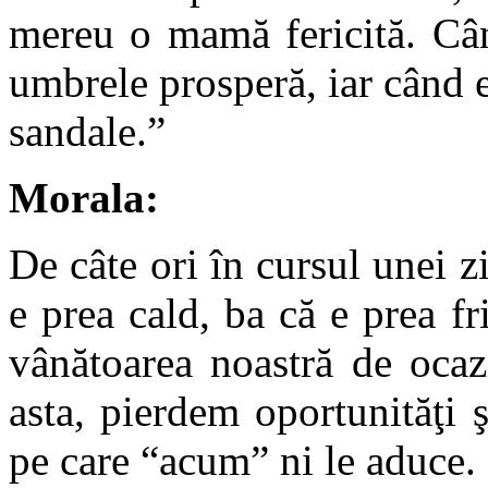
mereu o mamă fericită. Cân
umbrele prosperă, iar când e 
sandale.”
Morala:
De câte ori în cursul unei 
e prea cald, ba că e prea f
vânătoarea noastră de ocaz
asta, pierdem oportunităţi 
pe care “acum” ni le aduce.