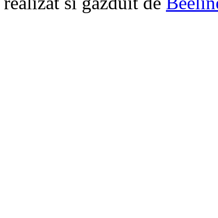
realizat si gazduit de
Beelin