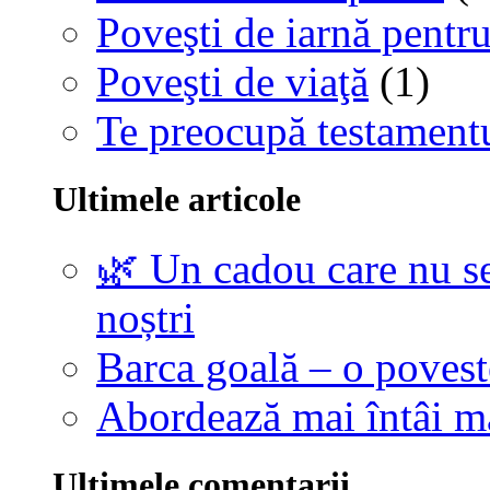
Poveşti de iarnă pentru
Poveşti de viaţă
(1)
Te preocupă testamentu
Ultimele articole
🌿 Un cadou care nu se
noștri
Barca goală – o povest
Abordează mai întâi 
Ultimele comentarii