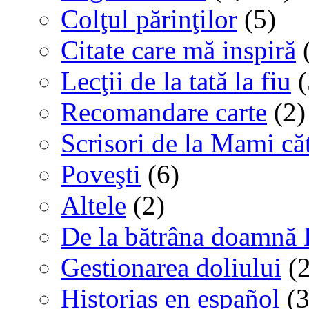
Colţul părinţilor
(5)
Citate care mă inspiră
(
Lecţii de la tată la fiu
(
Recomandare carte
(2)
Scrisori de la Mami că
Poveşti
(6)
Altele
(2)
De la bătrâna doamnă 
Gestionarea doliului
(2
Historias en español
(3