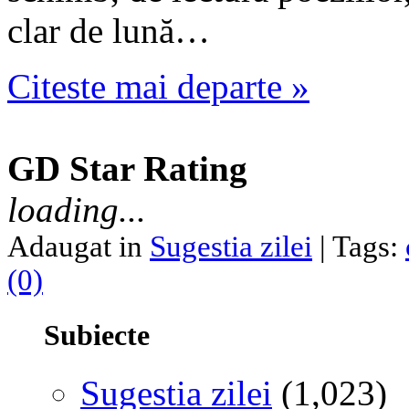
clar de lună…
Citeste mai departe »
GD Star Rating
loading...
Adaugat in
Sugestia zilei
| Tags:
(0)
Subiecte
Sugestia zilei
(1,023)