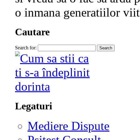
o inmana generatiilor viit
Cautare
Search for:
Legaturi
Mediere Dispute
Psitest Consult