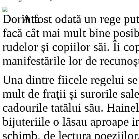
A fost odată un rege put
facă cât mai mult bine posibi
rudelor şi copiilor săi. Îi c
manifestările lor de recunoş
Una dintre fiicele regelui 
mult de fraţii şi surorile sa
cadourile tatălui său. Haine
bijuteriile o lăsau aproape i
schimb, de lectura poeziilor