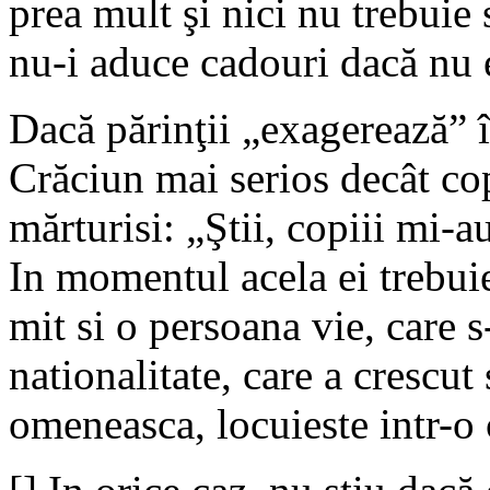
prea mult şi nici nu trebui
nu-i aduce cadouri dacă nu e
Dacă părinţii „exagerează” î
Crăciun mai serios decât cop
mărturisi: „Ştii, copiii mi-
In momentul acela ei trebuie
mit si o persoana vie, care s
nationalitate, care a crescut 
omeneasca, locuieste intr-o 