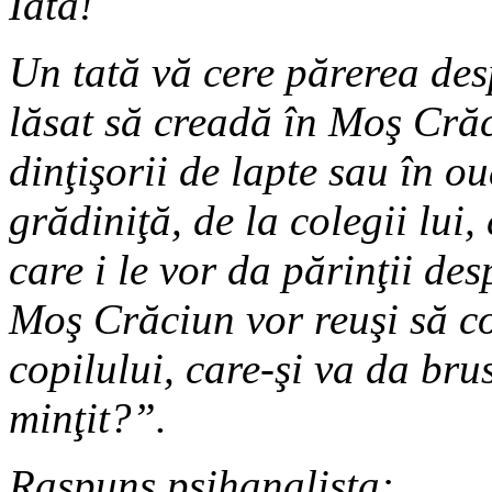
Iată!
Un tată vă cere părerea des
lăsat să creadă în Moş Crăci
dinţişorii de lap­te sau în 
grădiniţă, de la colegii lui,
care i le vor da părinţii des
Moş Crăciun vor reuşi să 
copilului, care-şi va da bru
minţit?”.
Raspuns psihanalista: