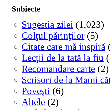
Subiecte
Sugestia zilei
(1,023)
Colţul părinţilor
(5)
Citate care mă inspiră
(
Lecţii de la tată la fiu
(
Recomandare carte
(2)
Scrisori de la Mami că
Poveşti
(6)
Altele
(2)