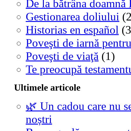
De la bătrâna doamnă 
Gestionarea doliului
(2
Historias en español
(3
Poveşti de iarnă pentru
Poveşti de viaţă
(1)
Te preocupă testamentu
Ultimele articole
🌿 Un cadou care nu se
noștri