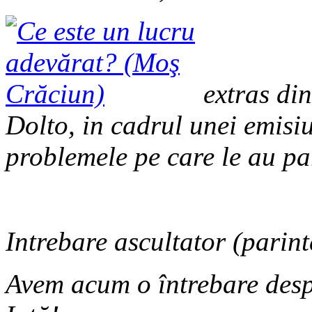
extras din
Dolto, in cadrul unei emisi
problemele pe care le au pari
Intrebare ascultator (parint
Avem acum o întrebare desp