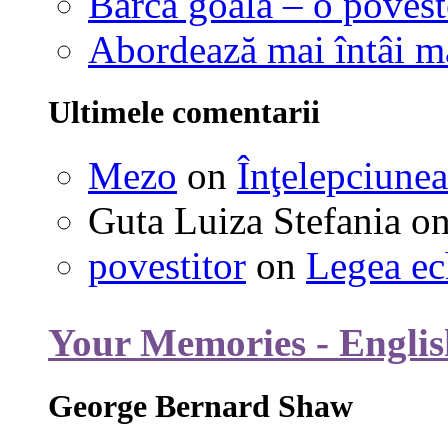
Barca goală – o povest
Abordează mai întâi 
Ultimele comentarii
Mezo
on
Înţelepciunea
Guta Luiza Stefania
o
povestitor
on
Legea ec
Your Memories - Englis
George Bernard Shaw