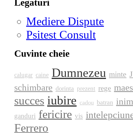
Legaturi
Mediere Dispute
Psitest Consult
Cuvinte cheie
Dumnezeu
minte
calugar
caine
schimbare
maes
rege
dorinta
prezent
iubire
succes
ini
batran
cadou
fericire
intelepciun
ganduri
vis
Ferrero