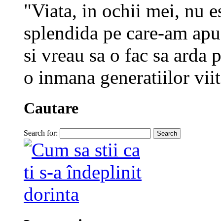
"Viata, in ochii mei, nu e
splendida pe care-am apuc
si vreau sa o fac sa arda p
o inmana generatiilor viit
Cautare
Search for: