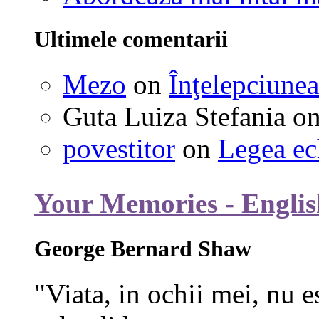
Ultimele comentarii
Mezo
on
Înţelepciunea
Guta Luiza Stefania
o
povestitor
on
Legea ec
Your Memories - Englis
George Bernard Shaw
"Viata, in ochii mei, nu e