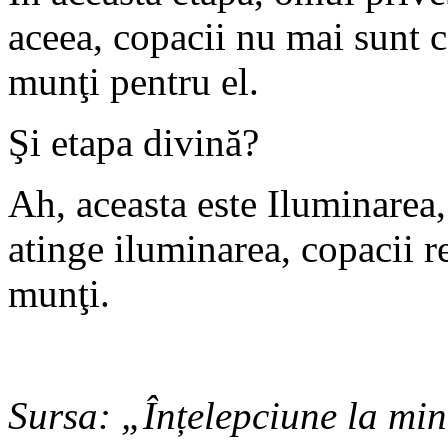
aceea, copacii nu mai sunt c
munţi pentru el.
Şi etapa divină?
Ah, aceasta este Iluminarea
atinge iluminarea, copacii r
munţi.
Sursa: „Înțelepciune la mi