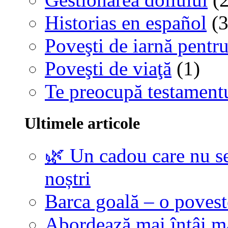
Historias en español
(3
Poveşti de iarnă pentru
Poveşti de viaţă
(1)
Te preocupă testamentu
Ultimele articole
🌿 Un cadou care nu se
noștri
Barca goală – o povest
Abordează mai întâi 