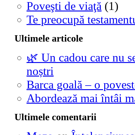
Poveşti de viaţă
(1)
Te preocupă testamentu
Ultimele articole
🌿 Un cadou care nu se
noștri
Barca goală – o povest
Abordează mai întâi 
Ultimele comentarii