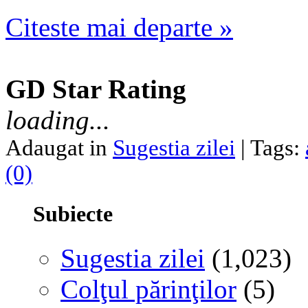
Citeste mai departe »
GD Star Rating
loading...
Adaugat in
Sugestia zilei
| Tags:
(0)
Subiecte
Sugestia zilei
(1,023)
Colţul părinţilor
(5)