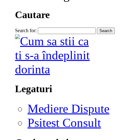
Cautare
Search for:
Legaturi
Mediere Dispute
Psitest Consult