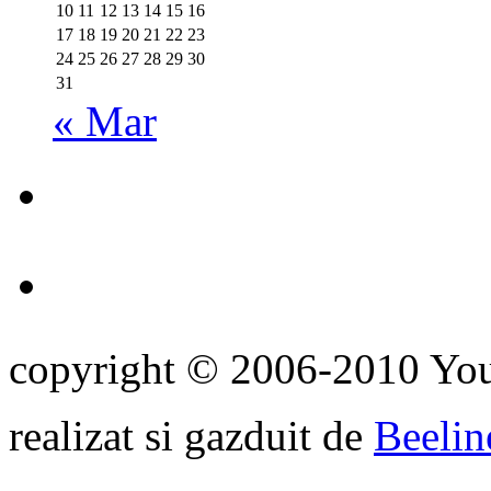
10
11
12
13
14
15
16
17
18
19
20
21
22
23
24
25
26
27
28
29
30
31
« Mar
copyright © 2006-2010 Yo
realizat si gazduit de
Beelin