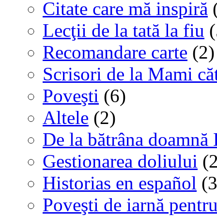
Citate care mă inspiră
(
Lecţii de la tată la fiu
(
Recomandare carte
(2)
Scrisori de la Mami că
Poveşti
(6)
Altele
(2)
De la bătrâna doamnă 
Gestionarea doliului
(2
Historias en español
(3
Poveşti de iarnă pentru