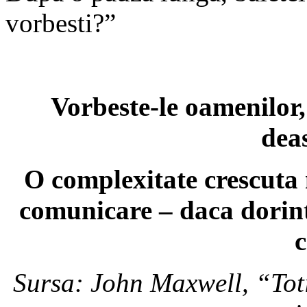
vorbesti?”
Vorbeste-le oamenilor,
deas
O complexitate crescuta 
comunicare – daca dorinta 
c
Sursa: John Maxwell, “Tot