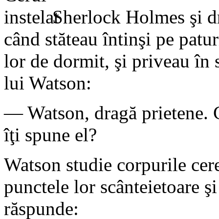
Sherlock Holmes şi dr
când stăteau întinşi pe patur
lor de dormit, şi priveau în 
lui Watson:
— Watson, dragă prietene. Câ
îţi spune el?
Watson studie corpurile cere
punctele lor scânteietoare şi
răspunde: