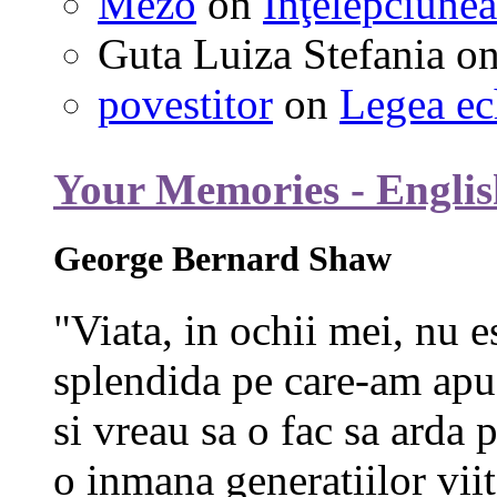
Mezo
on
Înţelepciunea
Guta Luiza Stefania
o
povestitor
on
Legea ec
Your Memories - Englis
George Bernard Shaw
"Viata, in ochii mei, nu e
splendida pe care-am apuc
si vreau sa o fac sa arda p
o inmana generatiilor viit