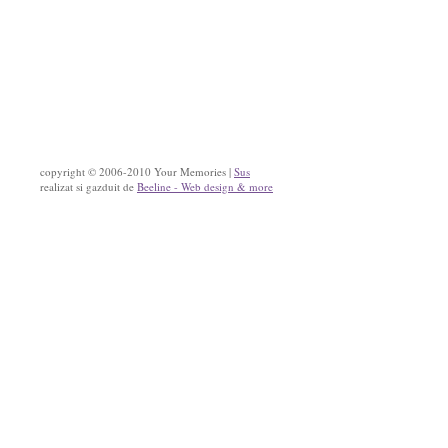
copyright © 2006-2010 Your Memories |
Sus
realizat si gazduit de
Beeline - Web design & more