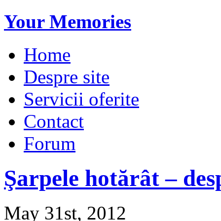
Your Memories
Home
Despre site
Servicii oferite
Contact
Forum
Şarpele hotărât – de
May 31st, 2012