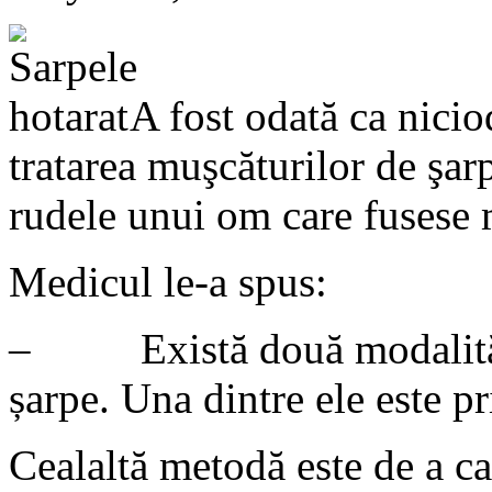
A fost odată ca nicio
tratarea muşcăturilor de şarp
rudele unui om care fusese 
Medicul le-a spus:
– Există două modalităţi 
șarpe. Una dintre ele este 
Cealaltă metodă este de a ca