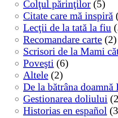
Colţul părinţilor
(5)
Citate care mă inspiră
(
Lecţii de la tată la fiu
(
Recomandare carte
(2)
Scrisori de la Mami că
Poveşti
(6)
Altele
(2)
De la bătrâna doamnă 
Gestionarea doliului
(2
Historias en español
(3