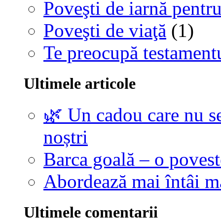
Poveşti de iarnă pentru
Poveşti de viaţă
(1)
Te preocupă testamentu
Ultimele articole
🌿 Un cadou care nu se
noștri
Barca goală – o povest
Abordează mai întâi 
Ultimele comentarii