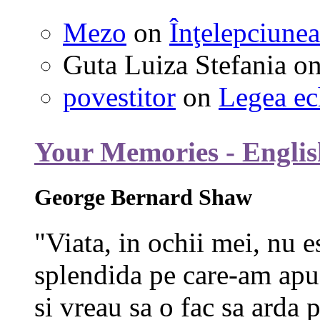
Mezo
on
Înţelepciunea
Guta Luiza Stefania
o
povestitor
on
Legea ec
Your Memories - Englis
George Bernard Shaw
"Viata, in ochii mei, nu e
splendida pe care-am apuc
si vreau sa o fac sa arda p