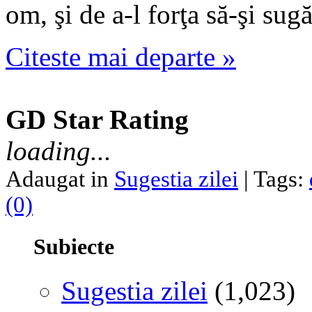
om, şi de a-l forţa să-şi sug
Citeste mai departe »
GD Star Rating
loading...
Adaugat in
Sugestia zilei
| Tags:
(0)
Subiecte
Sugestia zilei
(1,023)