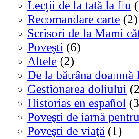
Lecţii de la tată la fiu
(
Recomandare carte
(2)
Scrisori de la Mami că
Poveşti
(6)
Altele
(2)
De la bătrâna doamnă 
Gestionarea doliului
(2
Historias en español
(3
Poveşti de iarnă pentru
Poveşti de viaţă
(1)