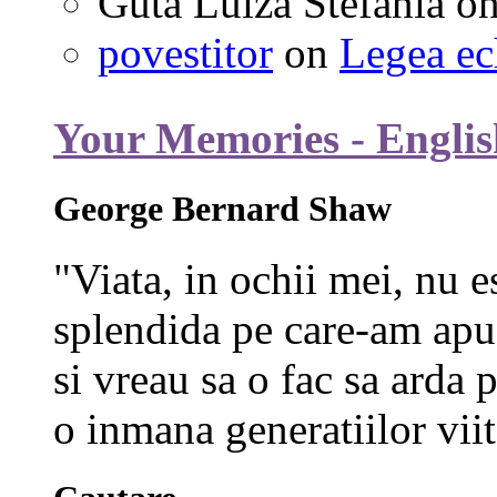
Guta Luiza Stefania
o
povestitor
on
Legea ec
Your Memories - Englis
George Bernard Shaw
"Viata, in ochii mei, nu e
splendida pe care-am apuc
si vreau sa o fac sa arda p
o inmana generatiilor viit