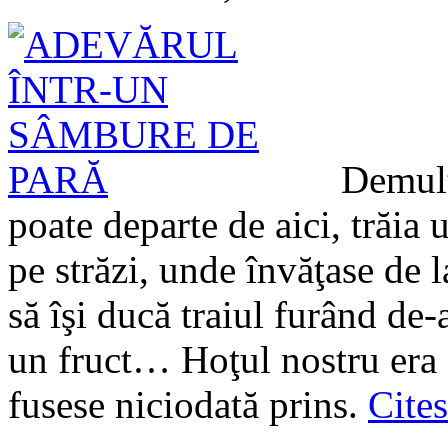
Demult
poate departe de aici, trăia 
pe străzi, unde învăţase de 
să îşi ducă traiul furând de-
un fruct… Hoţul nostru era şi
fusese niciodată prins.
Cites