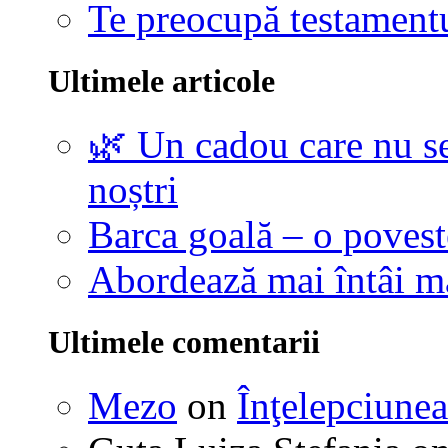
Te preocupă testamentu
Ultimele articole
🌿 Un cadou care nu se
noștri
Barca goală – o povest
Abordează mai întâi 
Ultimele comentarii
Mezo
on
Înţelepciunea