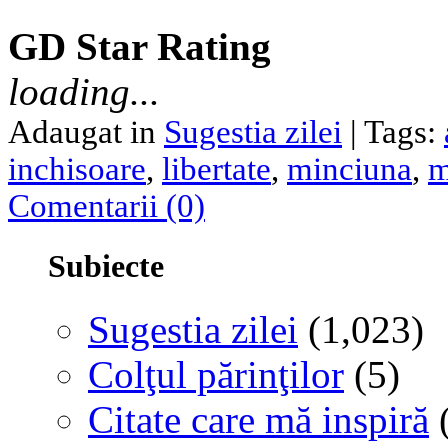
GD Star Rating
loading...
Adaugat in
Sugestia zilei
| Tags:
inchisoare
,
libertate
,
minciuna
,
m
Comentarii (0)
Subiecte
Sugestia zilei
(1,023)
Colţul părinţilor
(5)
Citate care mă inspiră
(