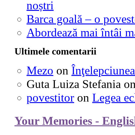
noștri
Barca goală – o povest
Abordează mai întâi 
Ultimele comentarii
Mezo
on
Înţelepciunea
Guta Luiza Stefania
o
povestitor
on
Legea ec
Your Memories - Englis