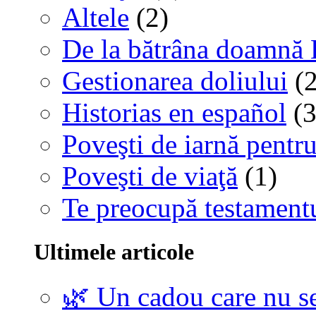
Altele
(2)
De la bătrâna doamnă 
Gestionarea doliului
(2
Historias en español
(3
Poveşti de iarnă pentru
Poveşti de viaţă
(1)
Te preocupă testamentu
Ultimele articole
🌿 Un cadou care nu se