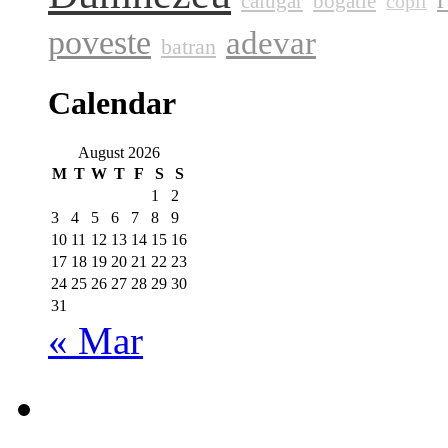
calugar
bogatie
copil
poveste
adevar
batran
Calendar
August 2026
M
T
W
T
F
S
S
1
2
3
4
5
6
7
8
9
10
11
12
13
14
15
16
17
18
19
20
21
22
23
24
25
26
27
28
29
30
31
« Mar