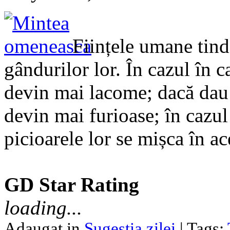
Ființele umane tind 
gândurilor lor. În cazul în 
devin mai lacome; dacă dau 
devin mai furioase; în cazul 
picioarele lor se mișca în ac
GD Star Rating
loading...
Adaugat in
Sugestia zilei
| Tags: