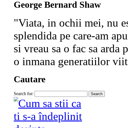
George Bernard Shaw
"Viata, in ochii mei, nu e
splendida pe care-am apuc
si vreau sa o fac sa arda p
o inmana generatiilor viit
Cautare
Search for: