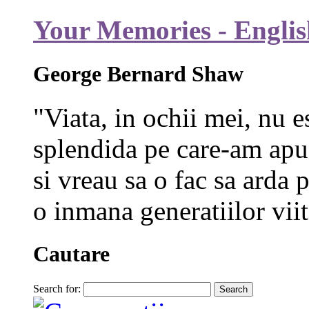
Your Memories - Englis
George Bernard Shaw
"Viata, in ochii mei, nu e
splendida pe care-am apuc
si vreau sa o fac sa arda p
o inmana generatiilor viit
Cautare
Search for: