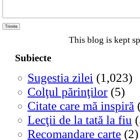
This blog is kept 
Subiecte
Sugestia zilei
(1,023)
Colţul părinţilor
(5)
Citate care mă inspiră
(
Lecţii de la tată la fiu
(
Recomandare carte
(2)