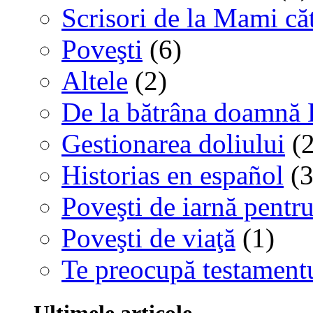
Scrisori de la Mami că
Poveşti
(6)
Altele
(2)
De la bătrâna doamnă 
Gestionarea doliului
(2
Historias en español
(3
Poveşti de iarnă pentru
Poveşti de viaţă
(1)
Te preocupă testamentu
Ultimele articole