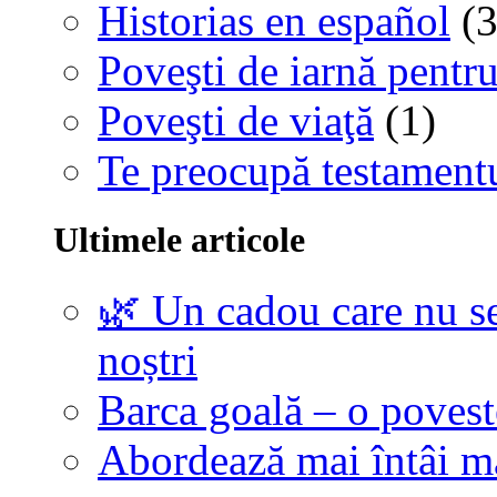
Historias en español
(3
Poveşti de iarnă pentru
Poveşti de viaţă
(1)
Te preocupă testamentu
Ultimele articole
🌿 Un cadou care nu se
noștri
Barca goală – o povest
Abordează mai întâi 