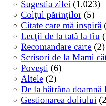
Sugestia zilei
(1,023)
Colţul părinţilor
(5)
Citate care mă inspiră
(
Lecţii de la tată la fiu
(
Recomandare carte
(2)
Scrisori de la Mami că
Poveşti
(6)
Altele
(2)
De la bătrâna doamnă 
Gestionarea doliului
(2