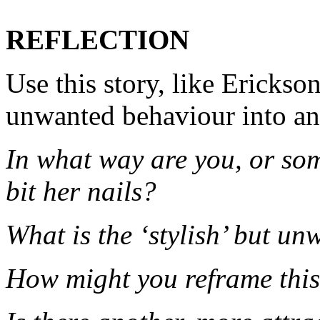
REFLECTION
Use this story, like Erickso
unwanted behaviour into an
In what way are you, or som
bit her nails?
What is the ‘stylish’ but u
How might you reframe thi