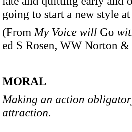
late and quitting early and 
going to start a new style at
(From
My Voice will
Go
wi
ed S Rosen, WW Norton & 
MORAL
Making an action obligator
attraction.