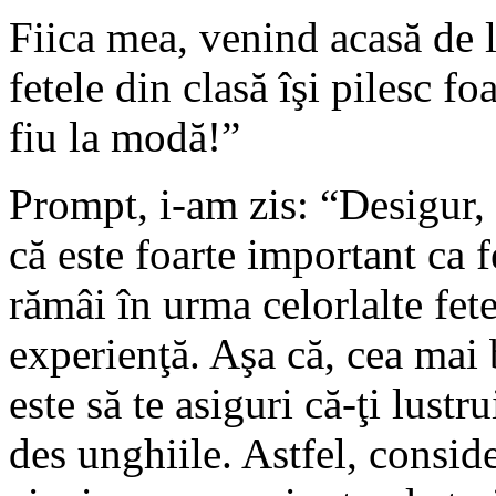
Fiica mea, venind acasă de l
fetele din clasă îşi pilesc fo
fiu la modă!”
Prompt, i-am zis: “Desigur, v
că este foarte important ca f
rămâi în urma celorlalte fet
experienţă. Aşa că, cea mai
este să te asiguri că-ţi lustru
des unghiile. Astfel, conside