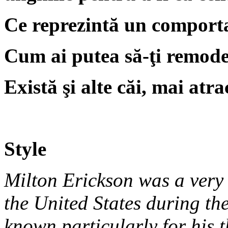
Ce reprezintă un comport
Cum ai putea să-ţi remod
Există şi alte căi, mai atr
Style
Milton Erickson was a very 
the United States during t
known particularly for his t