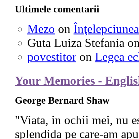
Ultimele comentarii
Mezo
on
Înţelepciunea
Guta Luiza Stefania
o
povestitor
on
Legea ec
Your Memories - Englis
George Bernard Shaw
"Viata, in ochii mei, nu e
splendida pe care-am apuc