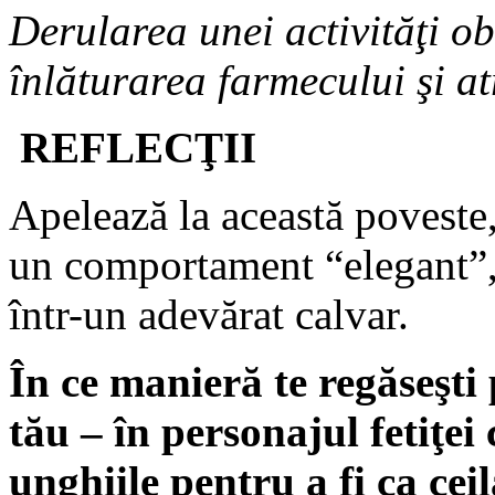
Derularea unei activităţi ob
înlăturarea farmecului şi atr
REFLECŢII
Apelează la această poveste
un comportament “elegant”,
într-un adevărat calvar.
În ce manieră te regăseşti 
tău – în personajul fetiţei 
unghiile pentru a fi ca ceil