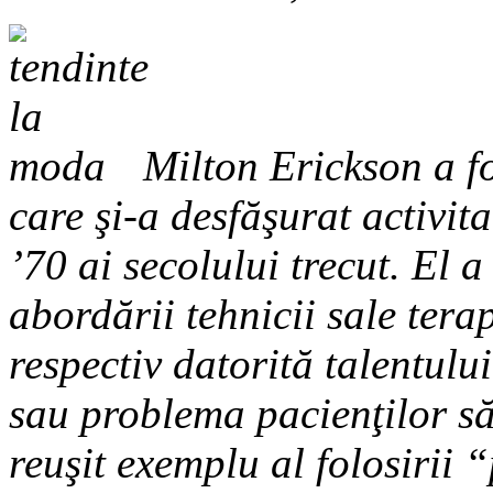
Milton Erickson a fo
care şi-a desfăşurat activita
’70 ai secolului trecut. El 
abordării tehnicii sale tera
respectiv datorită talentulu
sau problema pacienţilor să
reuşit exemplu al folosirii 