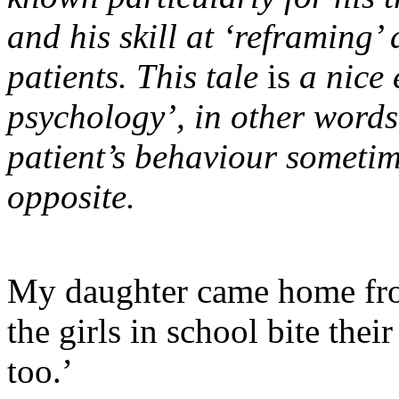
and his skill at ‘reframing’
patients. This tale
is
a nice 
psychology’, in other word
patient’s behaviour sometim
opposite.
My daughter came home from
the girls in school bite their
too.’