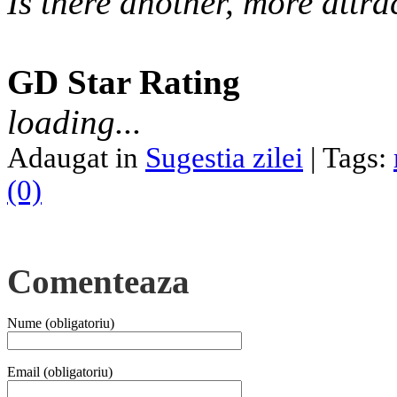
Is there another, more attra
GD Star Rating
loading...
Adaugat in
Sugestia zilei
| Tags:
(0)
Comenteaza
Nume (obligatoriu)
Email (obligatoriu)