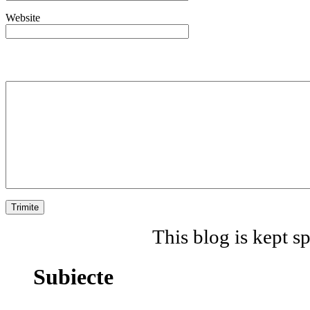
Website
This blog is kept 
Subiecte