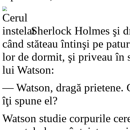
Sherlock Holmes şi dr
când stăteau întinşi pe patur
lor de dormit, şi priveau în 
lui Watson:
— Watson, dragă prietene. Câ
îţi spune el?
Watson studie corpurile cere