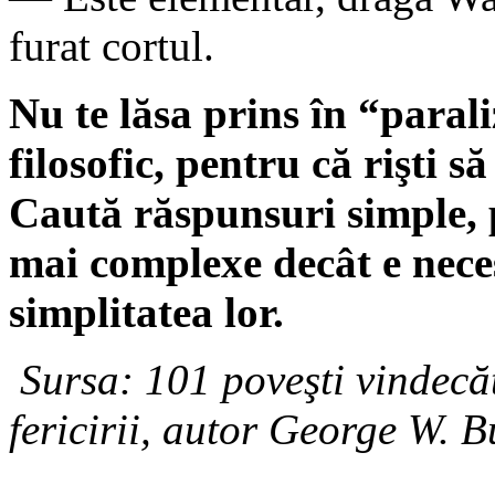
furat cortul.
Nu te lăsa prins în “parali
filosofic, pentru că rişti 
Caută răspunsuri simple, 
mai complexe decât e neces
simplitatea lor.
Sursa: 101 poveşti vindecăt
fericirii, autor George W. 