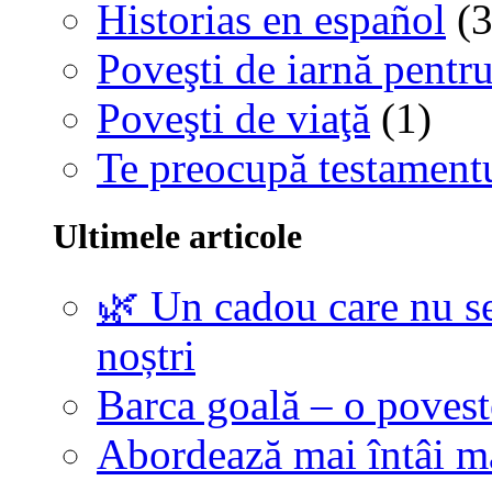
Historias en español
(3
Poveşti de iarnă pentru
Poveşti de viaţă
(1)
Te preocupă testamentu
Ultimele articole
🌿 Un cadou care nu se
noștri
Barca goală – o povest
Abordează mai întâi 