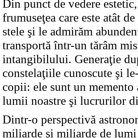
Din punct de vedere estetic,
frumuseţea care este atât de
stele şi le admirăm abunden
transportă într-un tărâm mist
intangibilului. Generaţie du
constelaţiile cunoscute şi le-
copii: ele sunt un memento a
lumii noastre şi lucrurilor d
Dintr-o perspectivă astronom
miliarde şi miliarde de lum