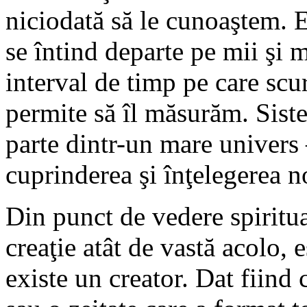
niciodată să le cunoaştem. E
se întind departe pe mii şi 
interval de timp pe care scu
permite să îl măsurăm. Sist
parte dintr-un mare univers
cuprinderea şi înţelegerea n
Din punct de vedere spiritua
creaţie atât de vastă acolo, 
existe un creator. Dat fiind