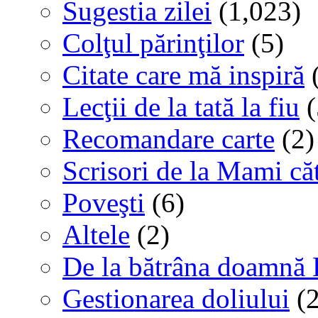
Sugestia zilei
(1,023)
Colţul părinţilor
(5)
Citate care mă inspiră
(
Lecţii de la tată la fiu
(
Recomandare carte
(2)
Scrisori de la Mami că
Poveşti
(6)
Altele
(2)
De la bătrâna doamnă 
Gestionarea doliului
(2