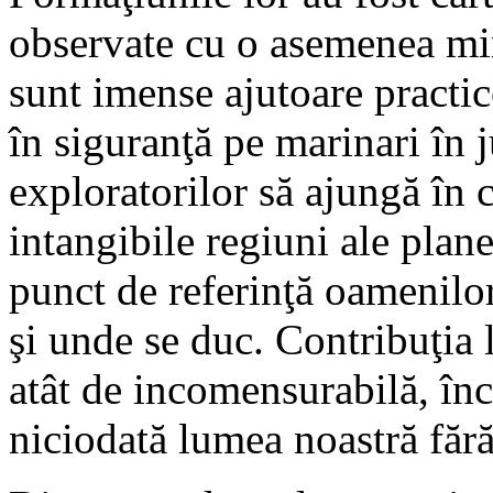
observate cu o asemenea minu
sunt imense ajutoare practic
în siguranţă pe marinari în 
exploratorilor să ajungă în 
intangibile regiuni ale plane
punct de referinţă oamenilor
şi unde se duc. Contribuţia l
atât de incomensurabilă, înc
niciodată lumea noastră fără