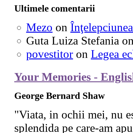
Ultimele comentarii
Mezo
on
Înţelepciunea
Guta Luiza Stefania
o
povestitor
on
Legea ec
Your Memories - Englis
George Bernard Shaw
"Viata, in ochii mei, nu e
splendida pe care-am apuc